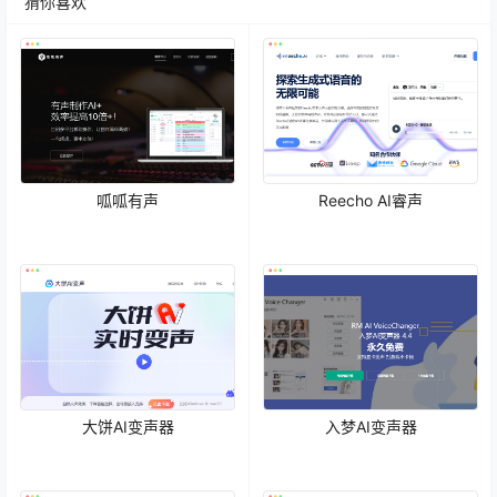
猜你喜欢
呱呱有声
Reecho AI睿声
大饼AI变声器
入梦AI变声器