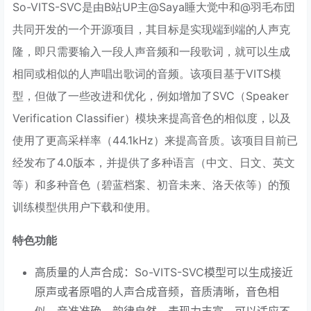
So-VITS-SVC是由B站UP主@Saya睡大觉中和@羽毛布団
共同开发的一个开源项目，其目标是实现端到端的人声克
隆，即只需要输入一段人声音频和一段歌词，就可以生成
相同或相似的人声唱出歌词的音频。该项目基于VITS模
型，但做了一些改进和优化，例如增加了SVC（Speaker
Verification Classifier）模块来提高音色的相似度，以及
使用了更高采样率（44.1kHz）来提高音质。该项目目前已
经发布了4.0版本，并提供了多种语言（中文、日文、英文
等）和多种音色（碧蓝档案、初音未来、洛天依等）的预
训练模型供用户下载和使用。
特色功能
高质量的人声合成：So-VITS-SVC模型可以生成接近
原声或者原唱的人声合成音频，音质清晰，音色相
似，音准准确，韵律自然，表现力丰富。可以适应不