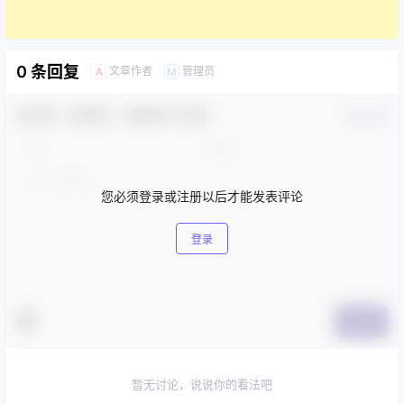
0 条回复
文章作者
管理员
A
M
欢迎您，新朋友，感谢参与互动！
确认修改
您必须登录或注册以后才能发表评论
登录
提交
暂无讨论，说说你的看法吧