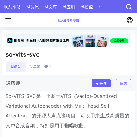
联系本站
AI资讯
AI文库
AI应用
AI模型
AI公司
AI提示词
so-vits-svc
0
AI语音
3 年前
通塔师
关注
私信
So-VITS-SVC是一个基于VITS（Vector-Quantized
Variational Autoencoder with Multi-head Self-
Attention）的开源人声克隆项目，可以用来生成高质量的
人声合成音频，特别是用于翻唱歌曲。