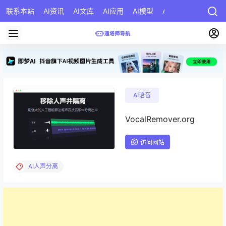
联系本站
AI资讯
AI文库
AI应用
AI模型
AI公司
AI提示词
AI语音
VocalRemover.org
访问网站
AI人声分离