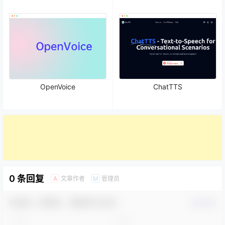
OpenVoice
ChatTTS
0 条回复
文章作者
管理员
A
M
欢迎您，新朋友，感谢参与互动！
确认修改