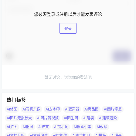
您必须登录或注册以后才能发表评论
登录
提交
暂无讨论，说说你的看法吧
热门标签
AI修图
AI写真头像
AI去水印
AI变声器
AI商品图
AI图片修复
AI图片无损放大
AI图片转视频
AI图生图
AI建模
AI建筑渲染
AI扩图
AI抠图
AI推文
AI提示词
AI搜索引擎
AI改写
AI文档分析
AI文献综述
AI智能体
AI查重检测
AI模特
AI漫画