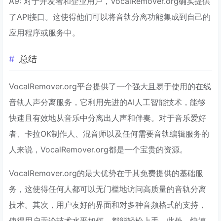
A9: 对于开发者和企业用户，VocalRemover.org确实提供
了API接口。这使得他们可以将音轨分离功能集成到自己的
应用程序或服务中。
总结
VocalRemover.org平台提供了一个强大且易于使用的在线
音轨人声分离服务，它利用先进的AI人工智能技术，能够
快速且有效地从音乐中分离出人声和伴奏。对于音乐爱好
者、卡拉OK制作人、混音师以及任何需要音轨编辑服务的
人来说，VocalRemover.org都是一个宝贵的资源。
VocalRemover.org的最大优势在于其免费提供的基础服
务，这使得任何人都可以无门槛地访问高质量的音轨分离
技术。其次，用户友好的界面和对多种音频格式的支持，
使得用户无论技术水平如何，都能轻松上手。此外，快速