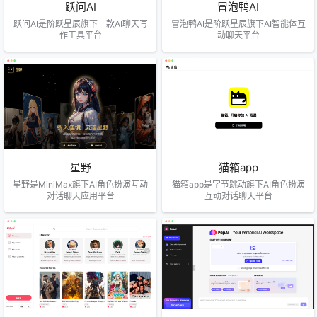
跃问AI
冒泡鸭AI
跃问AI是阶跃星辰旗下一款AI聊天写
冒泡鸭AI是阶跃星辰旗下AI智能体互
作工具平台
动聊天平台
星野
猫箱app
星野是MiniMax旗下AI角色扮演互动
猫箱app是字节跳动旗下AI角色扮演
对话聊天应用平台
互动对话聊天平台