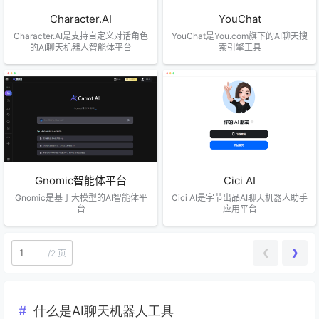
Character.AI
YouChat
Character.AI是支持自定义对话角色
YouChat是You.com旗下的AI聊天搜
的AI聊天机器人智能体平台
索引擎工具
Gnomic智能体平台
Cici AI
Gnomic是基于大模型的AI智能体平
Cici AI是字节出品AI聊天机器人助手
台
应用平台
❮
❯
/
2 页
什么是AI聊天机器人工具