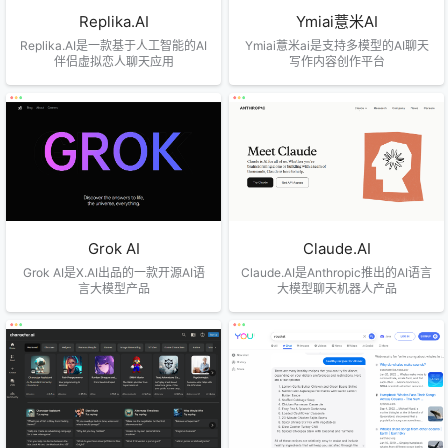
Replika.AI
Ymiai薏米AI
Replika.AI是一款基于人工智能的AI
Ymiai薏米ai是支持多模型的AI聊天
伴侣虚拟恋人聊天应用
写作内容创作平台
Grok AI
Claude.AI
Grok AI是X.AI出品的一款开源AI语
Claude.AI是Anthropic推出的AI语言
言大模型产品
大模型聊天机器人产品