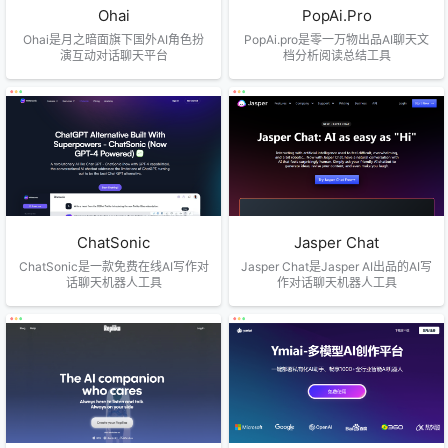
Ohai
PopAi.Pro
Ohai是月之暗面旗下国外AI角色扮
PopAi.pro是零一万物出品AI聊天文
演互动对话聊天平台
档分析阅读总结工具
ChatSonic
Jasper Chat
ChatSonic是一款免费在线AI写作对
Jasper Chat是Jasper AI出品的AI写
话聊天机器人工具
作对话聊天机器人工具