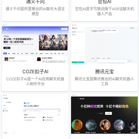
通义千问
豆包AI
通义千问是阿里推出的AI聊天大语言
豆包AI是字节跳动旗下AI对话聊天机
模型
器人产品
COZE扣子AI
腾讯元宝
COZE扣子AI是一个AI应用聊天机器
腾讯元宝是腾讯推出的AI聊天机器人
人制作平台
工具