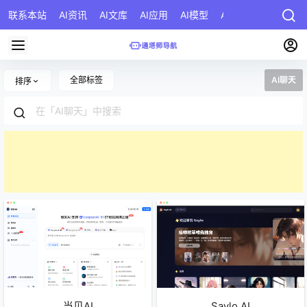
联系本站
AI资讯
AI文库
AI应用
AI模型
AI公司
AI提示词
全部标签
AI聊天
排序
当贝AI
Saylo AI