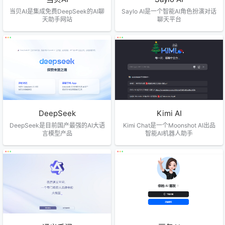
当贝AI是集成免费DeepSeek的AI聊
Saylo AI是一个智能AI角色扮演对话
天助手网站
聊天平台
DeepSeek
Kimi AI
DeepSeek是目前国产最强的AI大语
Kimi Chat是一个Moonshot AI出品
言模型产品
智能AI机器人助手