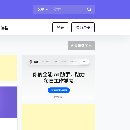
文章
I编程
登录
快速注册
AI虚拟数字人