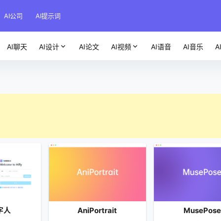
AI公司
AI提示词
AI聊天
AI设计
AI论文
AI视频
AI语音
AI音乐
A
字人
AniPortrait
MusePose