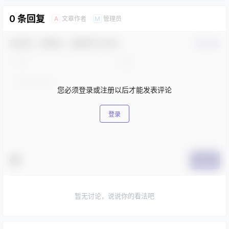
0 条回复
文章作者
管理员
A
M
欢迎您，新朋友，感谢参与互动！
确认修改
您必须登录或注册以后才能发表评论
登录
提交
暂无讨论，说说你的看法吧