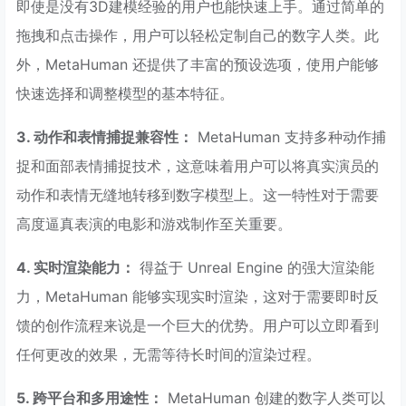
即使是没有3D建模经验的用户也能快速上手。通过简单的
拖拽和点击操作，用户可以轻松定制自己的数字人类。此
外，MetaHuman 还提供了丰富的预设选项，使用户能够
快速选择和调整模型的基本特征。
3. 动作和表情捕捉兼容性：
MetaHuman 支持多种动作捕
捉和面部表情捕捉技术，这意味着用户可以将真实演员的
动作和表情无缝地转移到数字模型上。这一特性对于需要
高度逼真表演的电影和游戏制作至关重要。
4. 实时渲染能力：
得益于 Unreal Engine 的强大渲染能
力，MetaHuman 能够实现实时渲染，这对于需要即时反
馈的创作流程来说是一个巨大的优势。用户可以立即看到
任何更改的效果，无需等待长时间的渲染过程。
5. 跨平台和多用途性：
MetaHuman 创建的数字人类可以