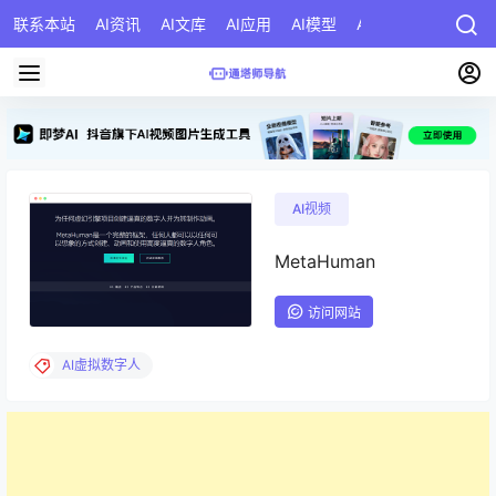
联系本站
AI资讯
AI文库
AI应用
AI模型
AI公司
AI提示词
AI视频
MetaHuman
访问网站
AI虚拟数字人