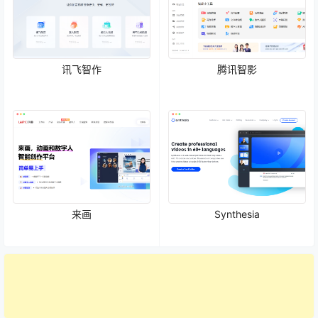
讯飞智作
腾讯智影
来画
Synthesia