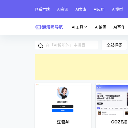
联系本站
AI资讯
AI文库
AI应用
AI模型
AI工具
AI绘画
AI写作
全部标签
豆包AI
COZE扣