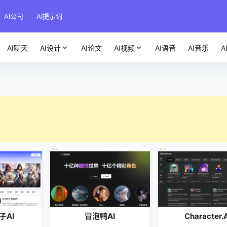
AI公司
AI提示词
AI聊天
AI设计
AI论文
AI视频
AI语音
AI音乐
A
子AI
冒泡鸭AI
Character.