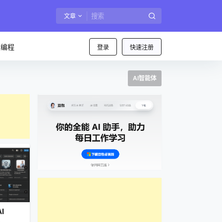
文章
I编程
登录
快速注册
AI智能体
AI