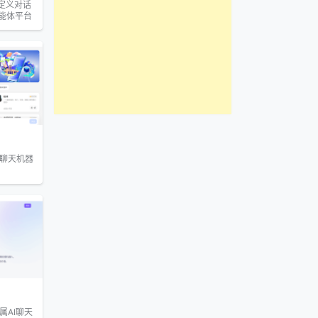
持自定义对话
智能体平台
I聊天机器
专属AI聊天