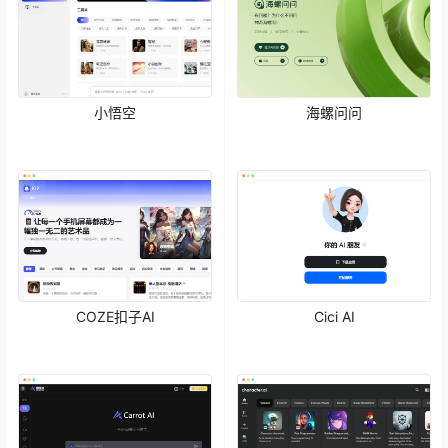
小悟空
海螺问问
COZE扣子AI
Cici AI