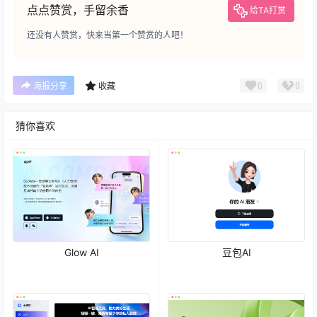
点点赞赏，手留余香
给TA打赏
还没有人赞赏，快来当第一个赞赏的人吧！
0
0
海报分享
收藏
猜你喜欢
Glow AI
豆包AI