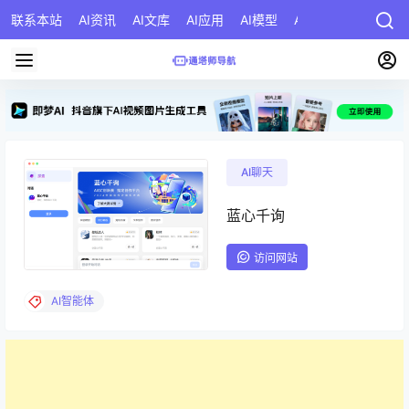
联系本站
AI资讯
AI文库
AI应用
AI模型
AI公司
AI提示词
AI聊天
蓝心千询
访问网站
AI智能体