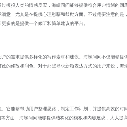
通过模拟人类的情感反应，海螺问问能够提供符合用户情绪的回
示满意，尤其是在提供心理慰藉和鼓励方面。不过需要注意的是
它更多的是提供一个倾听和简单建议的平台。
用户的需求提供多样化的写作素材和建议。海螺问问不仅能够提
有效的修改和润色。对于那些寻求新颖表达方式的用户来说，海
色。它能够帮助用户整理思路，制定工作计划，并提供高效的时
纲等方面，海螺问问能够提供结构化的模板和内容建议，大大提