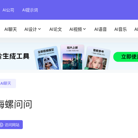
AI公司
AI提示词
AI聊天
AI设计
AI论文
AI视频
AI语音
AI音乐
A
AI聊天
海螺问问
访问网站