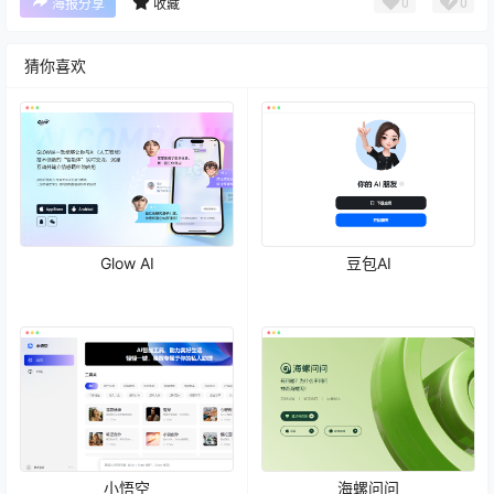
0
0
海报分享
收藏
猜你喜欢
Glow AI
豆包AI
小悟空
海螺问问