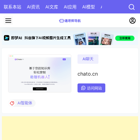
联系本站
AI资讯
AI文库
AI应用
AI模型
AI公司
AI提示词
AI聊天
chato.cn
访问网站
AI智能体