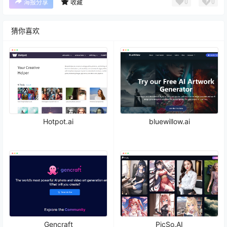
0
0
海报分享
收藏
猜你喜欢
Hotpot.ai
bluewillow.ai
Gencraft
PicSo.AI