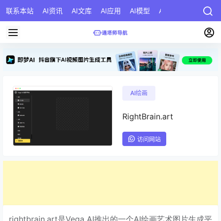
联系本站
AI资讯
AI文库
AI应用
AI模型
AI公司
AI提示词
AI绘画
RightBrain.art
访问网站
rightbrain.art是Vega AI推出的一个AI绘画艺术图片生成平