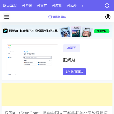
联系本站
AI资讯
AI文库
AI应用
AI模型
AI公司
AI提示词
AI聊天
跃问AI
访问网站
跃问AI（StepChat）是由中国人工智能初创公司阶跃星辰