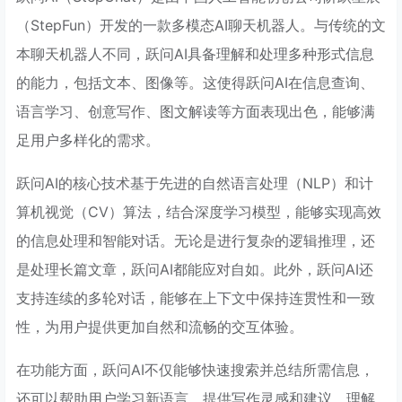
（StepFun）开发的一款多模态AI聊天机器人。与传统的文
本聊天机器人不同，跃问AI具备理解和处理多种形式信息
的能力，包括文本、图像等。这使得跃问AI在信息查询、
语言学习、创意写作、图文解读等方面表现出色，能够满
足用户多样化的需求。
跃问AI的核心技术基于先进的自然语言处理（NLP）和计
算机视觉（CV）算法，结合深度学习模型，能够实现高效
的信息处理和智能对话。无论是进行复杂的逻辑推理，还
是处理长篇文章，跃问AI都能应对自如。此外，跃问AI还
支持连续的多轮对话，能够在上下文中保持连贯性和一致
性，为用户提供更加自然和流畅的交互体验。
在功能方面，跃问AI不仅能够快速搜索并总结所需信息，
还可以帮助用户学习新语言，提供写作灵感和建议，理解