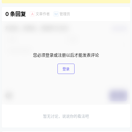
0 条回复
文章作者
管理员
A
M
欢迎您，新朋友，感谢参与互动！
确认修改
您必须登录或注册以后才能发表评论
登录
提交
暂无讨论，说说你的看法吧