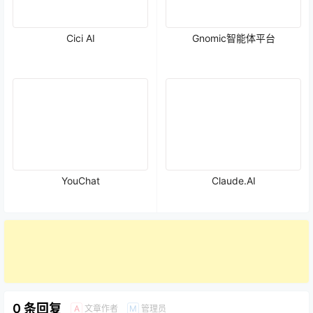
Cici AI
Gnomic智能体平台
YouChat
Claude.AI
0 条回复
文章作者
管理员
A
M