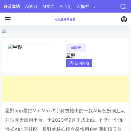
联系本站
AI资讯
AI文库
AI应用
AI模型
AI公司
AI提示词
AI聊天
星野
访问网站
星野app是由MiniMax稀宇科技推出的一款AI角色扮演互动
对话聊天应用平台，于2023年9月正式上线。作为一个沉
浸式AI内容社区，星野的核心理念是将用户的理想聊天伙