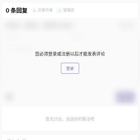
0 条回复
文章作者
管理员
A
M
欢迎您，新朋友，感谢参与互动！
确认修改
您必须登录或注册以后才能发表评论
登录
提交
暂无讨论，说说你的看法吧