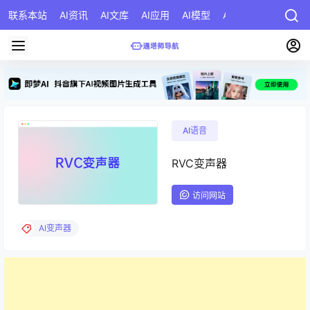
联系本站
AI资讯
AI文库
AI应用
AI模型
AI公司
AI提示词
AI语音
RVC变声器
访问网站
AI变声器