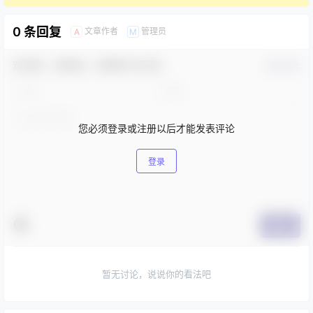
0 条回复
文章作者
管理员
A
M
欢迎您，新朋友，感谢参与互动！
确认修改
您必须登录或注册以后才能发表评论
登录
提交
暂无讨论，说说你的看法吧