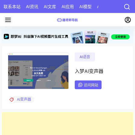
联系本站
AI资讯
AI文库
AI应用
AI模型
AI公司
AI提示词
AI语音
入梦AI变声器
访问网站
AI变声器