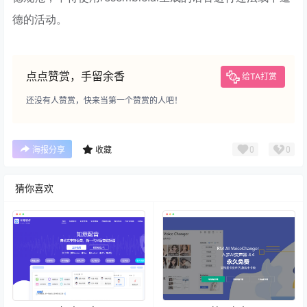
德的活动。
点点赞赏，手留余香
给TA打赏
还没有人赞赏，快来当第一个赞赏的人吧！
0
0
海报分享
收藏
猜你喜欢