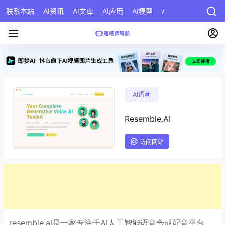
联系本站
AI资讯
AI文库
AI应用
AI模型
AI公司
AI提示词
AI语音
Resemble.AI
访问网站
resemble.ai是一家专注于AI人工智能语音合成配音平台，