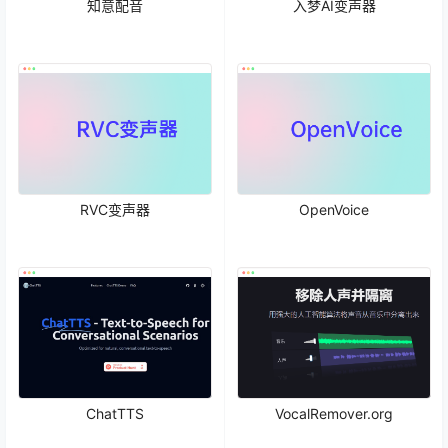
知意配音
入梦AI变声器
RVC变声器
OpenVoice
ChatTTS
VocalRemover.org