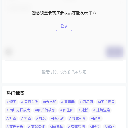
您必须登录或注册以后才能发表评论
登录
提交
暂无讨论，说说你的看法吧
热门标签
AI修图
AI写真头像
AI去水印
AI变声器
AI商品图
AI图片修复
AI图片无损放大
AI图片转视频
AI图生图
AI建模
AI建筑渲染
AI扩图
AI抠图
AI推文
AI提示词
AI搜索引擎
AI改写
AI文档分析
AI文献综述
AI智能体
AI查重检测
AI模特
AI漫画