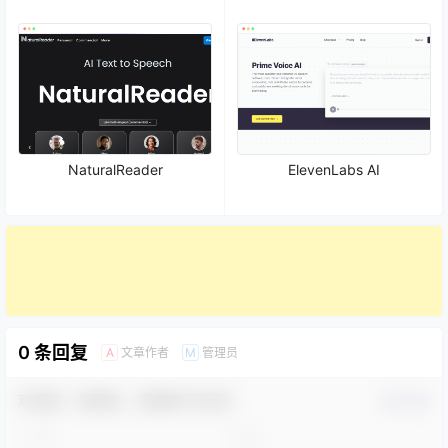
NaturalReader
ElevenLabs AI
0 条回复
文章作者
管理员
A
M
欢迎您，新朋友，感谢参与互动！
确认修改