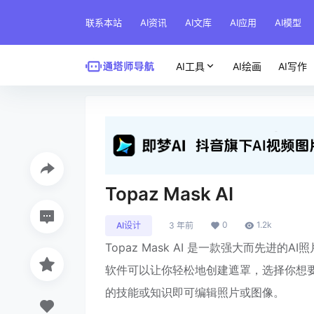
联系本站
AI资讯
AI文库
AI应用
AI模型
AI工具
AI绘画
AI写作
Topaz Mask AI
0
1.2k
AI设计
3 年前
Topaz Mask AI 是一款强大而先进
软件可以让你轻松地创建遮罩，选择你想
的技能或知识即可编辑照片或图像。