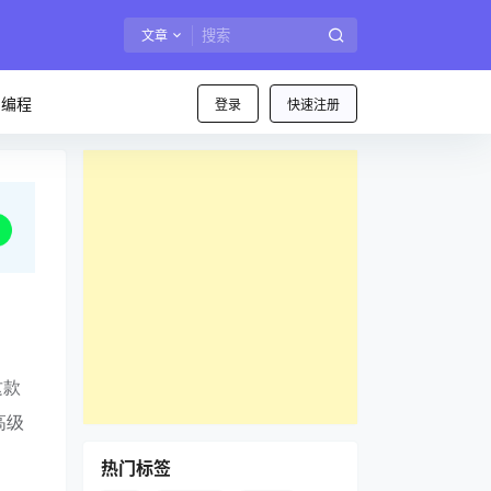
文章
I编程
登录
快速注册
这款
高级
热门标签