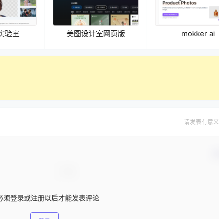
C实验室
美图设计室网页版
mokker ai
请发表有意义
确
必须登录或注册以后才能发表评论