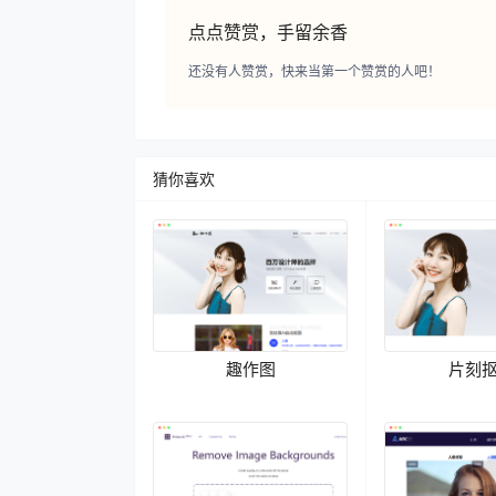
点点赞赏，手留余香
还没有人赞赏，快来当第一个赞赏的人吧！
猜你喜欢
趣作图
片刻