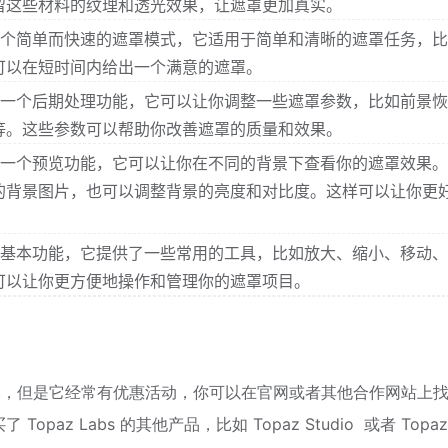
留这些材料的纹理和透光效果，让遮罩更加真实。
AI 的一个简单而快速的遮罩模式，它适用于简单和清晰的遮罩任务，
可以在短时间内给出一个满意的遮罩。
 AI 的一个后期处理功能，它可以让你调整一些遮罩参数，比如前景
等。这些参数可以帮助你改善遮罩的质量和效果。
 AI 的一个预览功能，它可以让你在不同的背景下查看你的遮罩效果
的背景图片，也可以调整背景的亮度和对比度。这样可以让你更
I 的一个基本功能，它提供了一些常用的工具，比如放大、缩小、移动
可以让你更方便地操作和管理你的遮罩项目。
9.99 美元，但是它经常有优惠活动，你可以在官网或者其他合作网站上
az Labs 的其他产品，比如 Topaz Studio 或者 Topaz