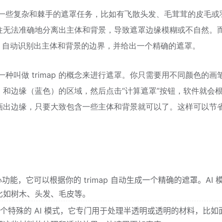
可以处理一些复杂和棘手的遮罩任务，比如有飞散头发、毛茸茸的皮毛或
往无法准确地分离出主体和背景，导致遮罩边缘模糊或不自然。
AI 技术，自动识别出主体和背景的边界，并给出一个精确的遮罩。
使用了一种叫做 trimap 的概念来进行遮罩。你只需要用不同颜色的画
和边缘（蓝色）的区域，然后点击“计算遮罩”按钮，软件就会
画出边缘，只要大致包含一些主体和背景就可以了。这样可以节
 的核心功能，它可以根据你的 trimap 自动生成一个精确的遮罩。AI 
比如树木、头发、毛皮等。
I 的一个特殊的 AI 模式，它专门用于处理半透明或透明的材料，比如