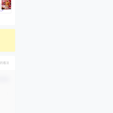
的看法
认修改