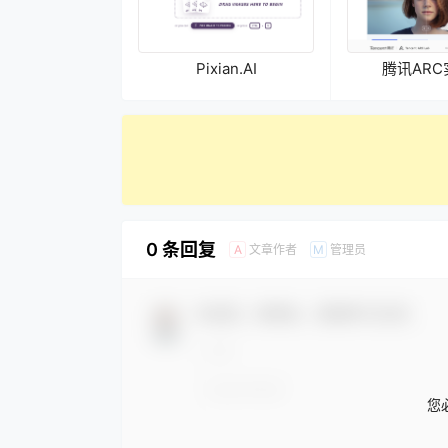
Pixian.AI
腾讯AR
0 条回复
文章作者
管理员
A
M
欢迎您，新朋友，感谢参与互动！
您