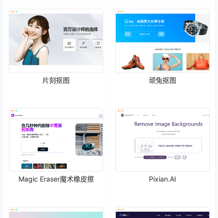
片刻抠图
顽兔抠图
Magic Eraser魔术橡皮擦
Pixian.AI