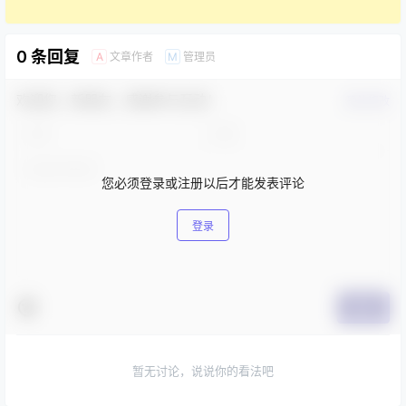
0 条回复
文章作者
管理员
A
M
欢迎您，新朋友，感谢参与互动！
确认修改
您必须登录或注册以后才能发表评论
登录
提交
暂无讨论，说说你的看法吧