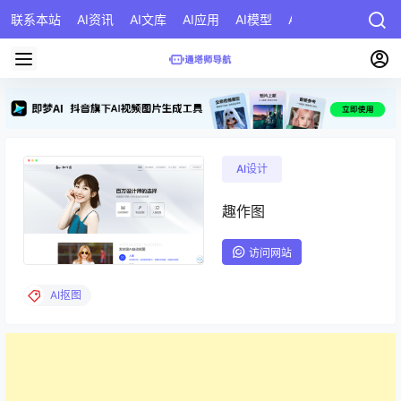
联系本站
AI资讯
AI文库
AI应用
AI模型
AI公司
AI提示词
AI设计
趣作图
访问网站
AI抠图