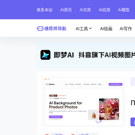
联系本站
AI资讯
AI文库
AI应用
AI模型
AI工具
AI绘画
AI写作
m