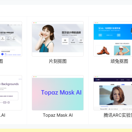
图
片刻抠图
顽兔抠图
.AI
Topaz Mask AI
腾讯ARC实验