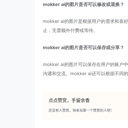
mokker ai的图片是否可以修改或退换？
mokker ai的图片是根据用户的需求
止，无需额外付费或等待。
mokker ai的图片是否可以保存或分享？
mokker ai的图片可以保存在用户的
沟通和交流。mokker ai还可以根据
点点赞赏，手留余香
还没有人赞赏，快来当第一个赞赏的人吧！