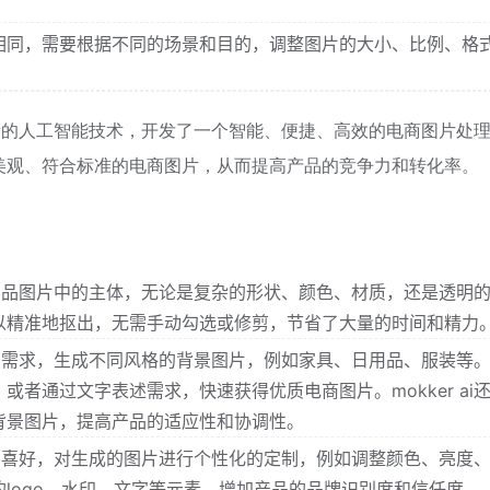
。
相同，需要根据不同的场景和目的，调整图片的大小、比例、格
了最新的人工智能技术，开发了一个智能、便捷、高效的电商图片处
美观、符合标准的电商图片，从而提高产品的竞争力和转化率。
识别产品图片中的主体，无论是复杂的形状、颜色、材质，还是透明
以精准地抠出，无需手动勾选或修剪，节省了大量的时间和精力
用户的需求，生成不同风格的背景图片，例如家具、日用品、服装等
者通过文字表述需求，快速获得优质电商图片。mokker ai
背景图片，提高产品的适应性和协调性。
用户的喜好，对生成的图片进行个性化的定制，例如调整颜色、亮度
logo、水印、文字等元素，增加产品的品牌识别度和信任度。