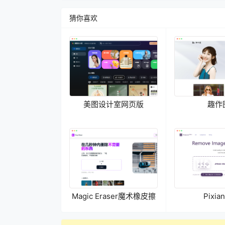
猜你喜欢
美图设计室网页版
趣作
Magic Eraser魔术橡皮擦
Pixian