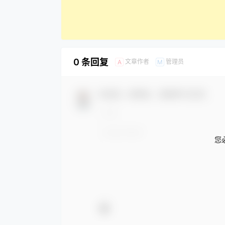
0 条回复
文章作者
管理员
A
M
欢迎您，新朋友，感谢参与互动！
您