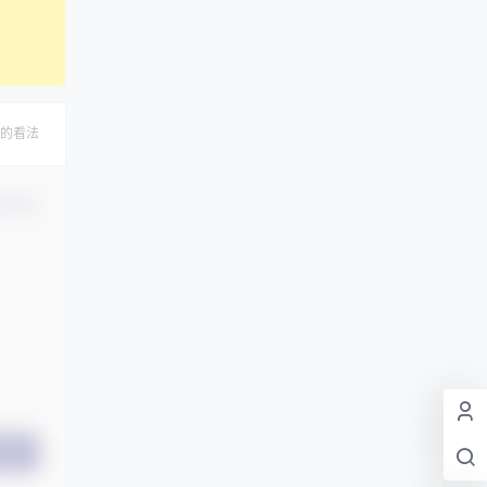
的看法
认修改
提交