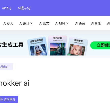
AI公司
AI提示词
AI聊天
AI设计
AI论文
AI视频
AI语音
AI音乐
A
AI设计
okker ai
访问网站