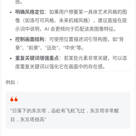
感。
明确风格定位
：如果用户想要某一具体艺术风格的图
像（如洛可可风格、未来机械风格），建议直接在提
示词中说明，AI 会更倾向于匹配该类图像特征。
控制画面结构
：可使用位置描述词引导构图，如“背
景”、“前景”、“远处”、“中央”等。
重复关键词增强重点
：若某些元素非常关键，可以适
度重复关键词以强化它在画面中的存在感。
例如：
“日落下的东京塔，远处有飞机飞过，东京塔非常醒
目，东京塔很高”