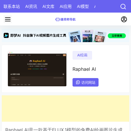
联系本站
AI资讯
AI文库
AI应用
AI模型
AI公司
AI提示词
AI绘画
Raphael AI
访问网站
Raphael AI是一款基于FLUX.1模型的免费AI绘画图片生成