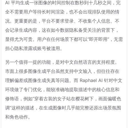
AI 平均生成一张图像的时间控制在数秒到十几秒之间，完
全不需要用户等待长时间渲染，也不会出现排队使用的情
况。更重要的是，平台不要求登录、不收集个人信息、不
会记录生成内容，这在如今数据隐私备受关注的背景下，
显得尤为可贵。用户在任何场景下都可以“即开即用”，无需
担心隐私泄露或账号被滥用。
另一个值得一提的功能，是对中文自然语言的支持程度。
市面上很多图像生成平台虽然支持中文输入，但往往存在
理解偏差或图像生成失真等问题。而 Raphael AI 针对中文
环境做了专门优化，能较准确地提取描述中的核心信息和
修饰语，例如“穿着古装的女子站在樱花树下，画面偏暖色
调”这样的描述，在生成图像时几乎能完整还原出场景氛围
和角色动作。