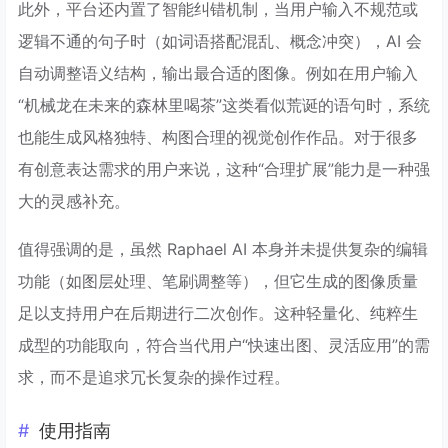
此外，平台还内置了智能纠错机制，当用户输入不规范或
逻辑不通的句子时（如词语搭配混乱、概念冲突），AI 会
自动调整语义结构，输出最合适的图像。例如在用户输入
“机械龙在未来的森林里喝茶”这类看似荒诞的语句时，系统
也能生成风格独特、构图合理的视觉创作作品。对于很多
有创意表达需求的用户来说，这种“合理扩展”能力是一种强
大的灵感补充。
值得强调的是，虽然 Raphael AI 本身并未提供复杂的编辑
功能（如图层处理、笔刷调整等），但它生成的图像质量
足以支持用户在后期进行二次创作。这种轻量化、纯粹生
成型的功能取向，符合当代用户“快速出图、灵活应用”的需
求，而不是追求冗长复杂的操作过程。
使用指南