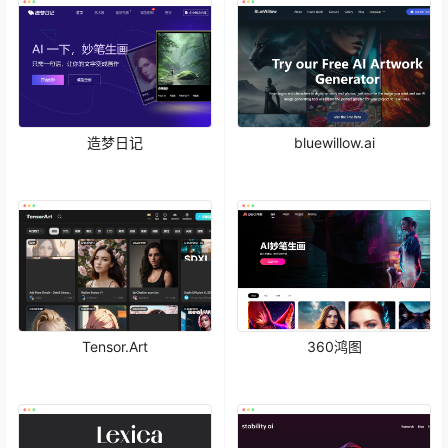
造梦日记
bluewillow.ai
Tensor.Art
360鸿图