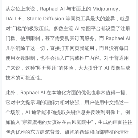
从定位上来说，Raphael AI 与市面上的 Midjourney、
DALL·E、Stable Diffusion 等同类工具最大的差异，就是
对“门槛”的极致压低。多数主流 AI 绘图平台都设置了注册
门槛、使用限制，甚至需要购买订阅服务。而 Raphael AI
几乎消除了这一切，直接打开网页就能用，而且没有每日
使用次数限制，也不会插入广告或推广内容。对于普通用
户来说，这种“即开即用”的体验，大大提升了 AI 图像生成
技术的可接近性。
此外，Raphael AI 在本地化方面的优化也非常值得一提。
它对中文提示词的理解力相对较强，用户使用中文描述一
个场景，AI 通常能准确提取关键信息并反映到图像上。例
如输入“穿着旗袍的女孩站在古风庭院中”，生成的画面往往
包含优雅的东方建筑背景、旗袍的褶皱和面部特征的清晰