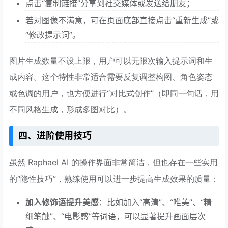
点击“复制链接”分享到社交媒体或发送给朋友；
若对图像不满意，可在页面底部直接点击“重新生成”或
“修改提示词”。
图片生成数量不设上限，用户可以无限次输入提示词和生
成内容。这个特性非常适合需要反复调整构图、角色姿态
或色调的用户，也方便进行“对比式创作”（即同一句话，用
不同风格生成，形成多图对比）。
四、进阶使用技巧
虽然 Raphael AI 的操作界面非常简洁，但也存在一些实用
的“隐性技巧”，熟练使用可以进一步提高生成效果的质量：
加入修饰语提升美感
：比如加入“高清”、“唯美”、“精
细笔触”、“电影感”等词语，可以显著提升画面层次