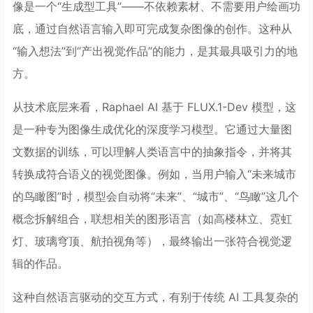
像是一个“生成型工具”——不依赖素材、不需要用户绘画功
底，通过自然语言输入即可完成复杂图像的创作。这种从
“输入想法”到“产出视觉作品”的能力，是其最具吸引力的地
方。
从技术底层来看，Raphael AI 基于 FLUX.1-Dev 模型，这
是一种专为图像生成优化的深度学习模型。它通过大量图
文数据的训练，可以理解人类语言中的抽象指令，并将其
转换成符合语义的视觉图像。例如，当用户输入“未来城市
的鸟瞰图”时，模型会自动将“未来”、“城市”、“鸟瞰”这几个
概念拆解组合，联想相关的图形语言（如高楼林立、霓虹
灯、玻璃穹顶、航拍视角等），最终输出一张符合视觉逻
辑的作品。
这种自然语言驱动的交互方式，有别于传统 AI 工具复杂的