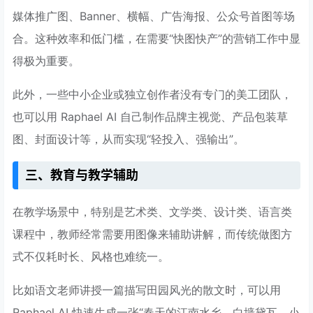
媒体推广图、Banner、横幅、广告海报、公众号首图等场
合。这种效率和低门槛，在需要“快图快产”的营销工作中显
得极为重要。
此外，一些中小企业或独立创作者没有专门的美工团队，
也可以用 Raphael AI 自己制作品牌主视觉、产品包装草
图、封面设计等，从而实现“轻投入、强输出”。
三、教育与教学辅助
在教学场景中，特别是艺术类、文学类、设计类、语言类
课程中，教师经常需要用图像来辅助讲解，而传统做图方
式不仅耗时长、风格也难统一。
比如语文老师讲授一篇描写田园风光的散文时，可以用
Raphael AI 快速生成一张“春天的江南水乡，白墙黛瓦，小