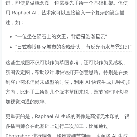
进，即使是做概念图，也需要先手绘一个基础框架。但使
用 Raphael AI，艺术家可以直接输入一个复杂的设定描
述，如：
“一位坐在陨石上的女王，背后是浩瀚星云”
“日式赛博朋克城市的夜晚街头，有反光雨水与霓虹灯”
这些生成图不仅可以作为草图参考，还可以作为灵感板、
氛围设定图，帮助设计师快速打开创意思路。特别是在接
到客户需求但尚未成型的时候，利用 AI 快速生成几种初步
方向，比起手工绘制几个版本草图来说，既节省时间也增
加视觉沟通的效率。
更重要的是，Raphael AI 生成的图像是高清无水印的，很
多插画师会在此基础上进行二次加工，比如通过
Photoshop 进行调色、修饰或细节刻画，从而将 AI 生成