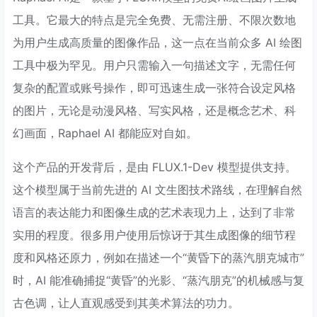
工具。它最大的特点是完全免费、无需注册、不限次数地
为用户生成高质量的图像作品，这一点在当前众多 AI 绘图
工具中极为罕见。用户只需输入一句描述文字，无需任何
复杂的配置或账号操作，即可迅速生成一张符合设定风格
的图片，无论是动漫风格、写实风格，还是概念艺术、科
幻画面，Raphael AI 都能应对自如。
这个产品的开发背后，是由 FLUX.1-Dev 模型提供支持。
这个模型属于当前先进的 AI 文生图技术路线，在理解自然
语言的表达能力和图像生成的艺术表现力上，达到了非常
实用的程度。很多用户使用后惊讶于其生成图像的细节程
度和风格还原力，例如在描述一个“黄昏下的蒸汽朋克城市”
时，AI 能准确捕捉“黄昏”的光影、“蒸汽朋克”的机械感与复
古色调，让人直观感受到其美术算法的功力。