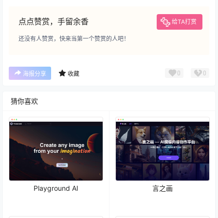
点点赞赏，手留余香
给TA打赏
还没有人赞赏，快来当第一个赞赏的人吧！
0
0
海报分享
收藏
猜你喜欢
Playground AI
言之画