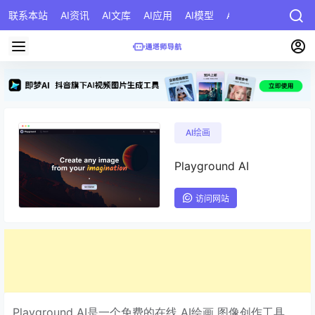
联系本站
AI资讯
AI文库
AI应用
AI模型
AI公司
AI提示词
AI绘画
Playground AI
访问网站
Playground AI是一个免费的在线 AI绘画 图像创作工具。