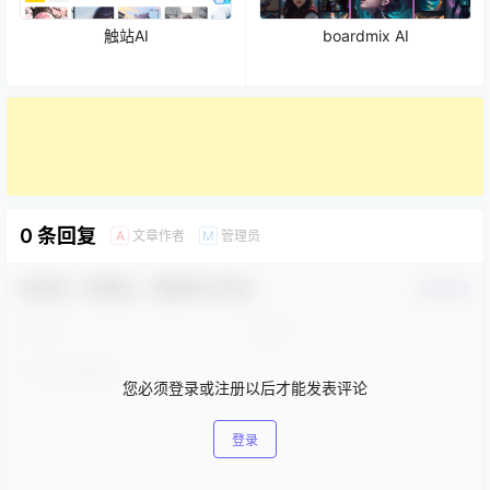
触站AI
boardmix AI
0 条回复
文章作者
管理员
A
M
欢迎您，新朋友，感谢参与互动！
确认修改
您必须登录或注册以后才能发表评论
登录