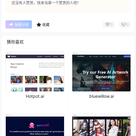
还没有人赞赏，快来当第一个赞赏的人吧！
0
0
海报分享
收藏
猜你喜欢
Hotpot.ai
bluewillow.ai