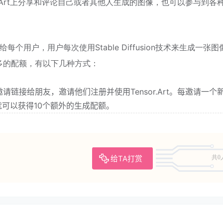
r.Art上分享和评论自己或者其他人生成的图像，也可以参与到各
额给每个用户，用户每次使用Stable Diffusion技术来生成一张图
多的配额，有以下几种方式：
链接给朋友，邀请他们注册并使用Tensor.Art。每邀请一个
用户就可以获得10个额外的生成配额。
给TA打赏
共0