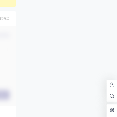
的看法
认修改
提交