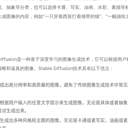
筑、抽象等分类，也可以选择卡通、写实、油画、水彩、素描等
成图像的内容，例如“一只穿着西装打着领带的猫”、“一幅描绘
le Diffusion是一种基于深度学习的图像生成技术，它可以根据用
真的图像。Stable Diffusion技术具有以下优点：
n技术可以生成出高分辨率和高质量的图像，避免了传统图像生成技术中常
on技术可以根据用户输入的任意文字提示来生成图像，无论是具体或者抽
尝试生成出来。
on技术可以生成出多种风格和主题的图像，无论是卡通或者写实，油画或