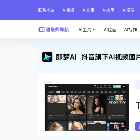
联系本站
AI资讯
AI文库
AI应用
AI模型
AI工具
AI绘画
AI写作
T