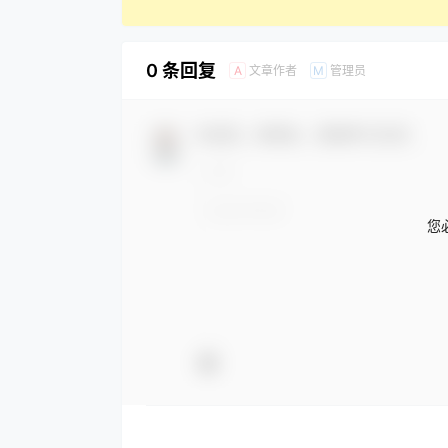
0 条回复
文章作者
管理员
A
M
欢迎您，新朋友，感谢参与互动！
您