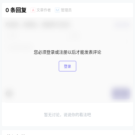
0 条回复
文章作者
管理员
A
M
欢迎您，新朋友，感谢参与互动！
确认修改
您必须登录或注册以后才能发表评论
登录
提交
暂无讨论，说说你的看法吧