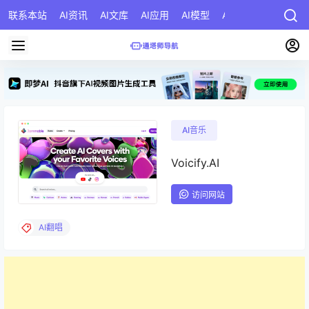
联系本站
AI资讯
AI文库
AI应用
AI模型
AI公司
AI提示词
AI音乐
Voicify.AI
访问网站
AI翻唱