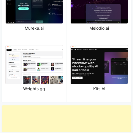
Mureka.ai
Melodio.ai
Weights.gg
Kits.AI