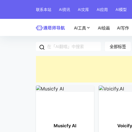
联系本站
AI资讯
AI文库
AI应用
AI模型
AI工具
AI绘画
AI写作
全部标签
Musicfy AI
Voicify