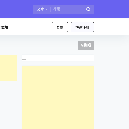
文章
I编程
登录
快速注册
AI翻唱