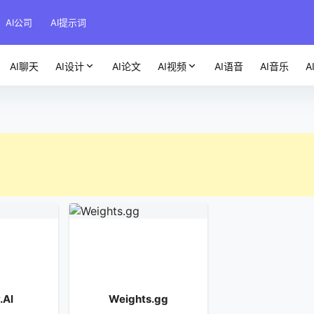
AI公司
AI提示词
AI聊天
AI设计
AI论文
AI视频
AI语音
AI音乐
A
.AI
Weights.gg