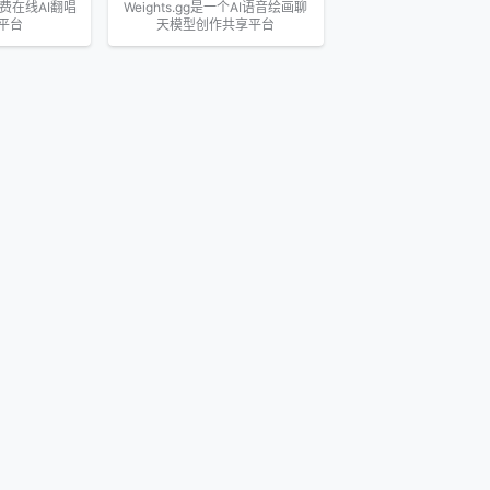
个免费在线AI翻唱
Weights.gg是一个AI语音绘画聊
平台
天模型创作共享平台