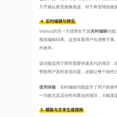
几乎难以察觉替换痕迹。对于希望增加视
4. 实时编辑与预览
Vidnoz的另一大优势在于其
实时编辑
功能
预览编辑结果。这意味着用户在调整字幕
作效率。
该功能适用于那些需要快速迭代的项目，
帮助用户及时发现问题，还能让整个制作
使用体验
：实时编辑功能提升了用户的操
一功能尤其适合时间紧迫的项目，大幅度
5. 模板与文本生成视频