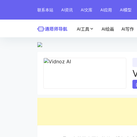
联系本站
AI资讯
AI文库
AI应用
AI模型
AI工具
AI绘画
AI写作
V