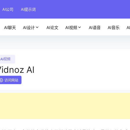
AI公司
AI提示词
AI聊天
AI设计
AI论文
AI视频
AI语音
AI音乐
A
AI视频
idnoz AI
访问网站