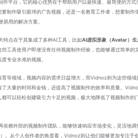
生成制作平台，它的核心优势在于帮助用户以最快速、最简便的方式
想要制作吸引眼球的广告视频，还是一名教育工作者，想要制作
简便易用的解决方案。
最大特点在于其集成了多种AI工具，比如
AI虚拟形象（Avatar）
这些工具使用户即便没有任何视频制作经验，也能够通过简单的
高度专业水准的视频。
育等领域，视频内容的需求日益增大，而Vidnoz则为这些领域
了大量的时间和金钱，还提高了视频制作的效率和质量。Vidno
人都可以轻松创建吸引力十足的视频，极大地降低了视频制作的
无需再依赖外部的视频制作团队，能够快速响应市场变化，灵活地调
）。从个人创作者的角度看，Vidnoz则让他们能够更加专注于