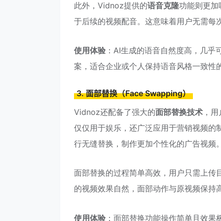
此外，Vidnoz提供的
语音克隆
功能则更加
于后续的视频配音。这意味着用户无需每
使用体验
：AI生成的语音自然度高，几
案，适合企业或个人保持语音风格一致性
3. 面部替换（Face Swapping）
Vidnoz还配备了强大的
面部替换技术
，用
仅仅用于娱乐，还广泛应用于营销视频的
行无缝替换，制作更加个性化的广告视频
面部替换的过程简单高效，用户只需上传目
的视频效果自然，面部动作与原视频保持
使用体验
：面部替换功能操作简单且效果