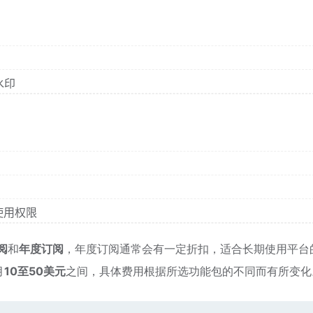
水印
使用权限
阅
和
年度订阅
，年度订阅通常会有一定折扣，适合长期使用平台
月
10至50美元
之间，具体费用根据所选功能包的不同而有所变化