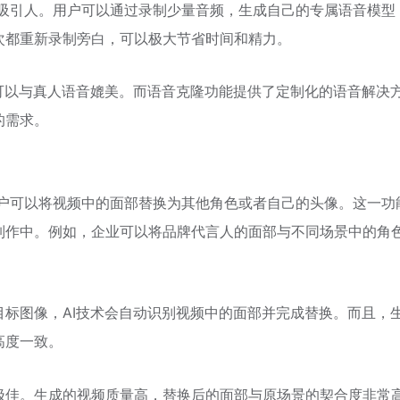
吸引人。用户可以通过录制少量音频，生成自己的专属语音模型
次都重新录制旁白，可以极大节省时间和精力。
乎可以与真人语音媲美。而语音克隆功能提供了定制化的语音解决
的需求。
户可以将视频中的面部替换为其他角色或者自己的头像。这一功
制作中。例如，企业可以将品牌代言人的面部与不同场景中的角
。
标图像，AI技术会自动识别视频中的面部并完成替换。而且，
高度一致。
极佳。生成的视频质量高，替换后的面部与原场景的契合度非常