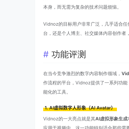
本身，而无需为复杂的技术问题烦恼。
Vidnoz的目标用户非常广泛，几乎适
台，还是个人博主、社交媒体内容创作者，
功能评测
在当今竞争激烈的数字内容制作领域，
Vi
作流程的平台，Vidnoz提供了一系列功
能化的工具。
1. AI虚拟数字人形象（AI Avatar）
Vidnoz的一大亮点就是其
AI虚拟形象生成
应用于视频中。这一功能特别适合那些需