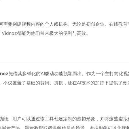
合任何需要创建视频内容的个人或机构。无论是初创企业、在线教育
Vidnoz都能为他们带来极大的便利与高效。
dnoz
凭借其多样化的AI驱动功能脱颖而出。作为一个主打简化视
能，不仅覆盖了基础的剪辑、拼接，还在AI技术的加持下提供了更
功能。用户可以通过该工具创建定制的虚拟形象，并将这些虚拟
要展示产品、演示教程或者讲解信息的场景，虚拟形象可以为视