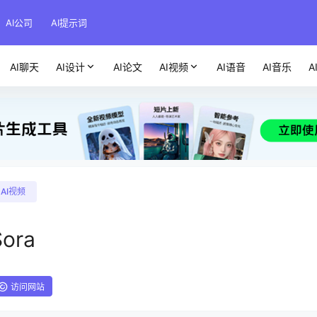
AI公司
AI提示词
AI聊天
AI设计
AI论文
AI视频
AI语音
AI音乐
A
AI视频
Sora
访问网站