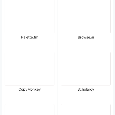
Palette.fm
Browse.ai
CopyMonkey
Scholarcy