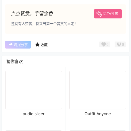
点点赞赏，手留余香
给TA打赏
还没有人赞赏，快来当第一个赞赏的人吧！
0
0
海报分享
收藏
猜你喜欢
audio slicer
Outfit Anyone