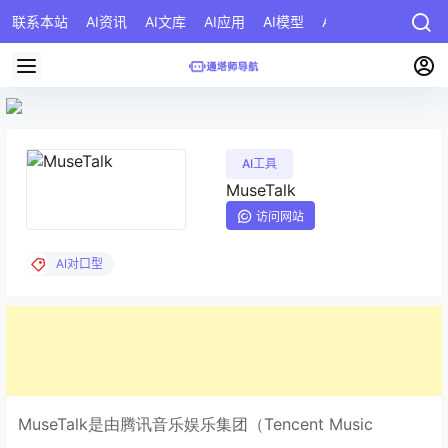
联系本站
AI资讯
AI文库
AI应用
AI模型
AI公司
AI提示词
AI工具
MuseTalk
访问网站
AI对口型
MuseTalk是由腾讯音乐娱乐集团（Tencent Music