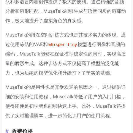
队和多语言内容创作提供了极大的便利。通过精确的音频
分析和唇形匹配，MuseTalk能够生成与语音同步的唇部动
作，极大地提升了虚拟角色的真实感。
MuseTalk的潜在空间训练方式也是其技术实力的体现。通
过使用冻结的VAE和
模型进行图像和音频的
whisper-tiny
编码，MuseTalk能够在保证模型稳定性的同时，实现高质
量的唇形生成。这种训练方式不仅提高了模型的泛化能
力，也为后续的模型优化和升级打下了坚实的基础。
MuseTalk的易用性也是其受欢迎的原因之一。通过提供详
细的安装和使用教程，MuseTalk降低了用户的入门门槛，
使得即使是初学者也能够快速上手。此外，MuseTalk还提
供了实时推理脚本，进一步简化了用户的使用流程。
收费价格