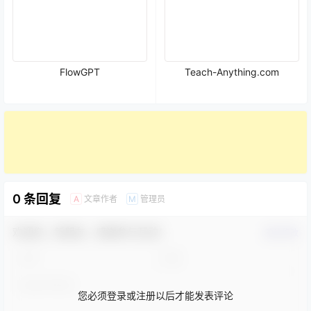
FlowGPT
Teach-Anything.com
0 条回复
文章作者
管理员
A
M
欢迎您，新朋友，感谢参与互动！
确认修改
您必须登录或注册以后才能发表评论