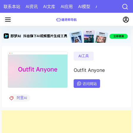
联系本站
AI资讯
AI文库
AI应用
AI模型
AI公司
AI提示词
AI工具
Outfit Anyone
访问网站
阿里AI