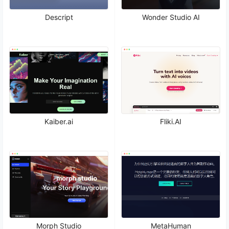
Descript
Wonder Studio AI
Kaiber.ai
Fliki.AI
Morph Studio
MetaHuman