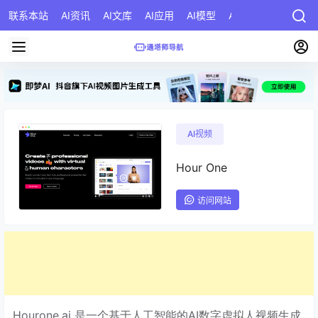
联系本站
AI资讯
AI文库
AI应用
AI模型
AI公司
AI提示词
AI视频
Hour One
访问网站
Hourone.ai 是一个基于人工智能的AI数字虚拟人视频生成