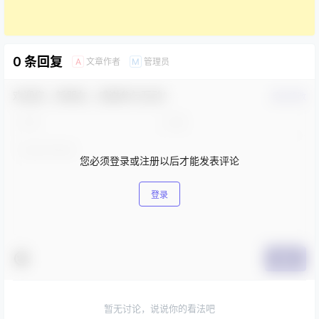
0 条回复
文章作者
管理员
A
M
欢迎您，新朋友，感谢参与互动！
确认修改
您必须登录或注册以后才能发表评论
登录
提交
暂无讨论，说说你的看法吧