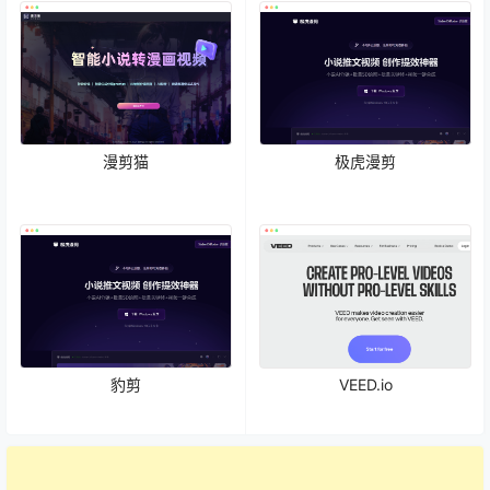
漫剪猫
极虎漫剪
豹剪
VEED.io