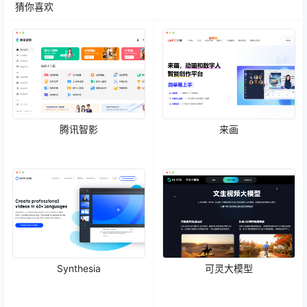
猜你喜欢
腾讯智影
来画
Synthesia
可灵大模型