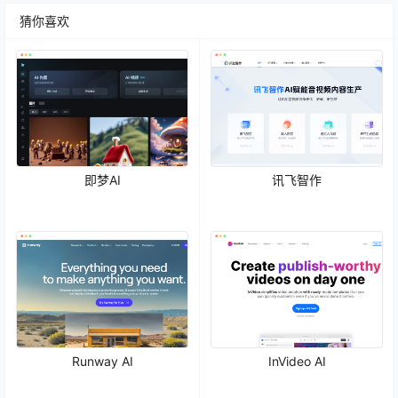
猜你喜欢
即梦AI
讯飞智作
Runway AI
InVideo AI