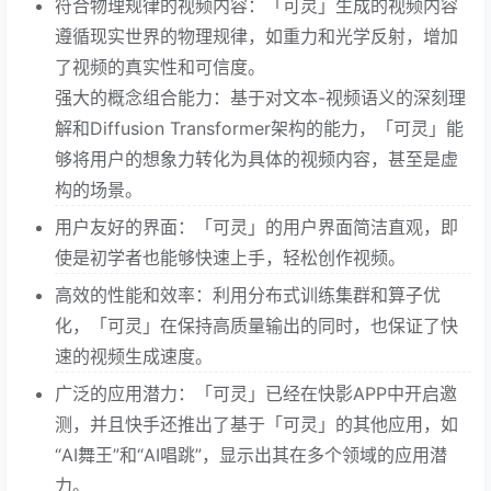
符合物理规律的视频内容：「可灵」生成的视频内容
遵循现实世界的物理规律，如重力和光学反射，增加
了视频的真实性和可信度。
强大的概念组合能力：基于对文本-视频语义的深刻理
解和Diffusion Transformer架构的能力，「可灵」能
够将用户的想象力转化为具体的视频内容，甚至是虚
构的场景。
用户友好的界面：「可灵」的用户界面简洁直观，即
使是初学者也能够快速上手，轻松创作视频。
高效的性能和效率：利用分布式训练集群和算子优
化，「可灵」在保持高质量输出的同时，也保证了快
速的视频生成速度。
广泛的应用潜力：「可灵」已经在快影APP中开启邀
测，并且快手还推出了基于「可灵」的其他应用，如
“AI舞王”和“AI唱跳”，显示出其在多个领域的应用潜
力。