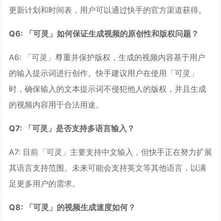
更新计划和时间表，用户可以通过快手的官方渠道获得。
Q6: 「可灵」如何保证生成视频的原创性和版权问题？
A6: 「可灵」尊重并保护版权，生成的视频内容基于用户
的输入提示词进行创作。快手建议用户在使用「可灵」
时，确保输入的文本提示词不侵犯他人的版权，并且生成
的视频内容用于合法用途。
Q7: 「可灵」是否支持多语言输入？
A7: 目前「可灵」主要支持中文输入，但快手正在努力扩展
其语言支持范围。未来可能会支持英文等其他语言，以满
足更多用户的需求。
Q8: 「可灵」的视频生成速度如何？