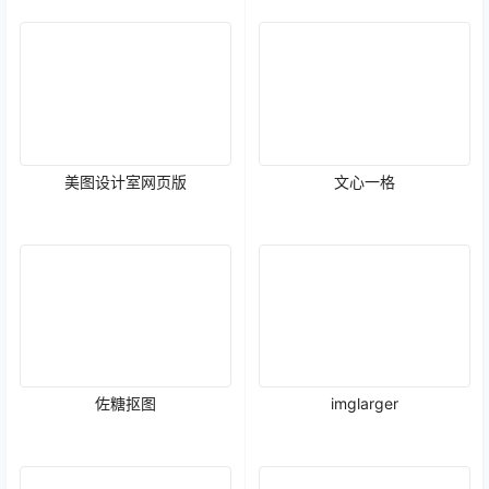
美图设计室网页版
文心一格
佐糖抠图
imglarger