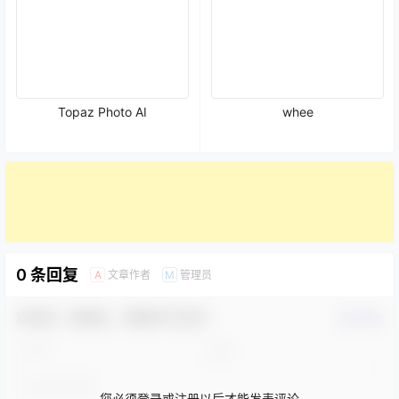
Topaz Photo AI
whee
0 条回复
文章作者
管理员
A
M
欢迎您，新朋友，感谢参与互动！
确认修改
您必须登录或注册以后才能发表评论