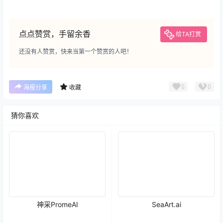
点点赞赏，手留余香
给TA打赏
还没有人赞赏，快来当第一个赞赏的人吧！
0
0
海报分享
收藏
猜你喜欢
神采PromeAI
SeaArt.ai