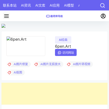
联系本站
AI资讯
AI文库
AI应用
AI模型
AI公司
AI提示词
AI绘画
6pen.Art
访问网站
AI图片修复
AI图片无损放大
AI图片转视频
AI抠图