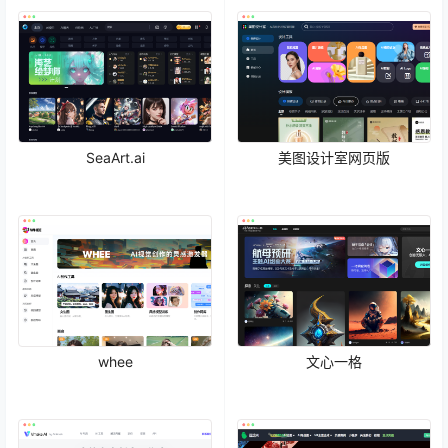
SeaArt.ai
美图设计室网页版
whee
文心一格