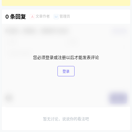
0 条回复
文章作者
管理员
A
M
欢迎您，新朋友，感谢参与互动！
确认修改
您必须登录或注册以后才能发表评论
登录
提交
暂无讨论，说说你的看法吧