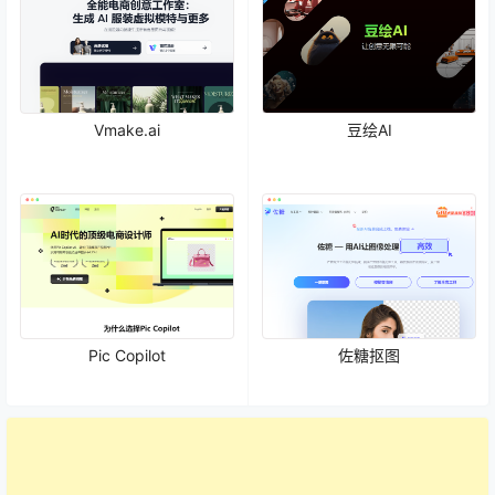
Vmake.ai
豆绘AI
Pic Copilot
佐糖抠图