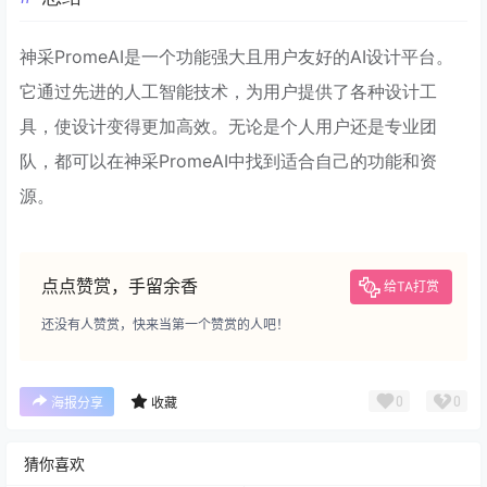
神采PromeAI是一个功能强大且用户友好的AI设计平台。
它通过先进的人工智能技术，为用户提供了各种设计工
具，使设计变得更加高效。无论是个人用户还是专业团
队，都可以在神采PromeAI中找到适合自己的功能和资
源。
点点赞赏，手留余香
给TA打赏
还没有人赞赏，快来当第一个赞赏的人吧！
0
0
海报分享
收藏
猜你喜欢