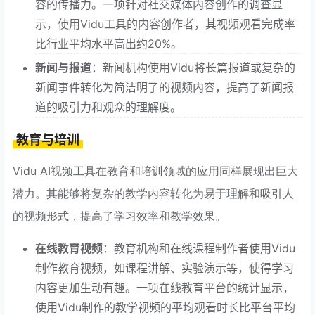
容的传播力。一项针对社交媒体内容创作的调查显
示，使用Vidu工具的内容创作者，其视频观看完成率
比行业平均水平高出约20%。
新闻与报道
：新闻机构使用Vidu将长篇报道或复杂的
新闻事件转化为简洁明了的视频内容，提高了新闻报
道的吸引力和观众的理解度。
教育与培训
Vidu AI视频工具在教育和培训领域的应用同样展现出巨大
潜力。其能够将复杂的教学内容转化为易于理解和吸引人
的视频形式，提高了学习效率和教学效果。
在线教育视频
：教育机构和在线课程制作者使用Vidu
制作教育视频，如课程讲解、实验演示等，使得学习
内容更加生动有趣。一项在线教育平台的统计显示，
使用Vidu制作的教学视频的平均观看时长比平台平均