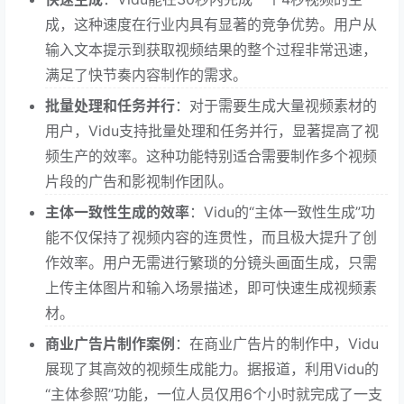
成，这种速度在行业内具有显著的竞争优势。用户从
输入文本提示到获取视频结果的整个过程非常迅速，
满足了快节奏内容制作的需求。
批量处理和任务并行
：对于需要生成大量视频素材的
用户，Vidu支持批量处理和任务并行，显著提高了视
频生产的效率。这种功能特别适合需要制作多个视频
片段的广告和影视制作团队。
主体一致性生成的效率
：Vidu的“主体一致性生成”功
能不仅保持了视频内容的连贯性，而且极大提升了创
作效率。用户无需进行繁琐的分镜头画面生成，只需
上传主体图片和输入场景描述，即可快速生成视频素
材。
商业广告片制作案例
：在商业广告片的制作中，Vidu
展现了其高效的视频生成能力。据报道，利用Vidu的
“主体参照”功能，一位人员仅用6个小时就完成了一支