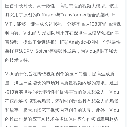
国首个长时长、高一致性、高动态性的视频大模型。该工
具采用了原创的Diffusion与Transformer融合的架构U-
ViT，能够一键生成长达16秒、分辨率高达1080P的高清视
频内容。Vidu的研发团队利用其在深度生成模型领域的丰
富经验，提出了免训练推理框架Analytic-DPM、全球最快
采样算法DPM-Solver等突破性成果，为Vidu提供了强大
的技术支持。
Vidu的开发旨在降低视频创作的技术门槛，提高生成质
量，满足日益增长的市场对高质量视频内容的需求。通过
模拟真实世界的物理特性和提供丰富的创意想象力，Vidu
不仅能够模拟现实场景，还能够创造出具有想象力的场景
和故事，极大地拓宽了视频内容创作的边界。此外，Vidu
的推出也是响应了AI技术在多媒体内容创作领域应用趋势