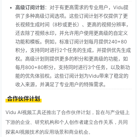
高级订阅计划
：对于有更高需求的专业用户，Vidu提
供了多种高级订阅选项。这些订阅计划不仅提供了更
长视频生成时间（8秒或更长）、更高的视频分辨率，
还去除了视频水印，并允许用户使用更高级的自定义
功能和模板。例如，标准订阅计划每月提供240+80
积分，支持同时进行2个任务的生成，并提供优先生成
权。高级计划则提供更多的积分和更高级的功能，如
每月800+80积分，支持同时进行3个任务，以及新功
能的优先体验权。这些订阅计划为Vidu带来了稳定的
收入来源，并满足了专业用户的特殊需求。
合作伙伴计划
Vidu AI视频工具还推出了合作伙伴计划，旨在与产业链上
下游的企业、研究机构和个人创作者建立合作关系，共同
探索AI视频技术的应用场景和商业机会。