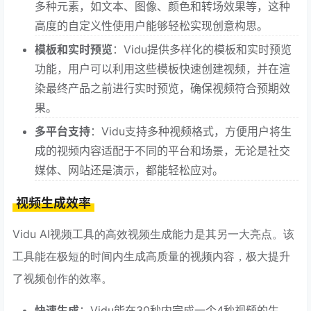
多种元素，如文本、图像、颜色和转场效果等，这种
高度的自定义性使用户能够轻松实现创意构思。
模板和实时预览
：Vidu提供多样化的模板和实时预览
功能，用户可以利用这些模板快速创建视频，并在渲
染最终产品之前进行实时预览，确保视频符合预期效
果。
多平台支持
：Vidu支持多种视频格式，方便用户将生
成的视频内容适配于不同的平台和场景，无论是社交
媒体、网站还是演示，都能轻松应对。
视频生成效率
Vidu AI视频工具的高效视频生成能力是其另一大亮点。该
工具能在极短的时间内生成高质量的视频内容，极大提升
了视频创作的效率。
快速生成
：Vidu能在30秒内完成一个4秒视频的生