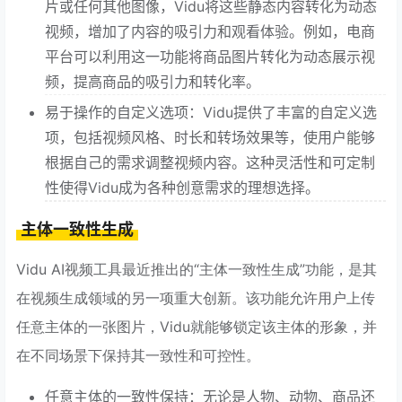
片或任何其他图像，Vidu将这些静态内容转化为动态
视频，增加了内容的吸引力和观看体验。例如，电商
平台可以利用这一功能将商品图片转化为动态展示视
频，提高商品的吸引力和转化率。
易于操作的自定义选项：Vidu提供了丰富的自定义选
项，包括视频风格、时长和转场效果等，使用户能够
根据自己的需求调整视频内容。这种灵活性和可定制
性使得Vidu成为各种创意需求的理想选择。
主体一致性生成
Vidu AI视频工具最近推出的“主体一致性生成”功能，是其
在视频生成领域的另一项重大创新。该功能允许用户上传
任意主体的一张图片，Vidu就能够锁定该主体的形象，并
在不同场景下保持其一致性和可控性。
任意主体的一致性保持：无论是人物、动物、商品还