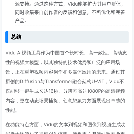
源支持。通过这种方式，Vidu能够扩大其用户群体，
同时收集来自创作者的反馈和创意，不断优化和完善
产品。
总结
Vidu AI视频工具作为中国首个长时长、高一致性、高动态
性的视频大模型，以其独特的技术优势和广泛的应用场
景，正在重塑视频内容创作和多媒体应用的未来。通过其
原创的Diffusion与Transformer融合架构U-ViT，Vidu不
仅能够一键生成长达16秒、分辨率高达1080P的高清视频
内容，更在动态场景捕捉、创意想象力方面展现出卓越的
性能。
在功能特点方面，Vidu的文本到视频和图像到视频生成功