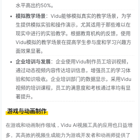
水平高出约50%。
模拟教学场景
：Vidu能够模拟真实的教学场景，为学
生提供模拟实验和操作演示，尤其适用于那些难以在
现实中进行的实验教学。根据教育机构的反馈，使用
Vidu模拟的教学场景在提高学生参与度和学习兴趣方
面效果显著。
企业培训与发展
：企业使用Vidu制作员工培训视频，
通过动态视频内容传达培训信息，增强员工的学习体
验和知识吸收。企业培训部门的数据显示，采用Vidu
视频的培训课程，员工的满意度和考核通过率均有显
著提升。
游戏与动画制作
在游戏和动画制作领域，Vidu AI视频工具的应用也日益增
多。其高效的视频生成能力为游戏开发者和动画师提供了