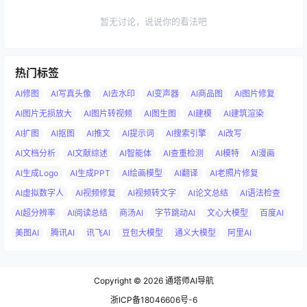
暂无讨论，说说你的看法吧
热门标签
AI修图
AI写真头像
AI去水印
AI变声器
AI商品图
AI图片修复
AI图片无损放大
AI图片转视频
AI图生图
AI建模
AI建筑渲染
AI扩图
AI抠图
AI推文
AI提示词
AI搜索引擎
AI改写
AI文档分析
AI文献综述
AI智能体
AI查重检测
AI模特
AI漫画
AI生成Logo
AI生成PPT
AI绘画模型
AI翻译
AI老照片修复
AI虚拟数字人
AI视频修复
AI视频转文字
AI论文总结
AI语法检查
AI超分辨率
AI阅读总结
商汤AI
字节跳动AI
文心大模型
百度AI
美图AI
腾讯AI
讯飞AI
豆包大模型
通义大模型
阿里AI
Copyright © 2026
通塔师AI导航
浙ICP备18046606号-6