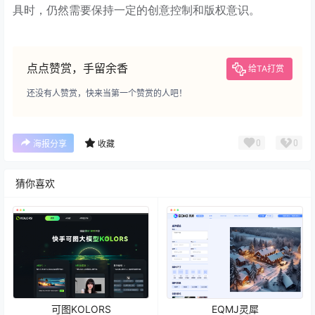
具时，仍然需要保持一定的创意控制和版权意识。
点点赞赏，手留余香
给TA打赏
还没有人赞赏，快来当第一个赞赏的人吧！
0
0
海报分享
收藏
猜你喜欢
可图KOLORS
EQMJ灵犀