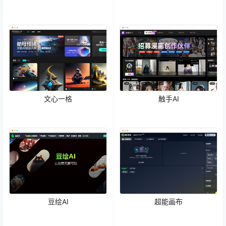
文心一格
触手AI
豆绘AI
超能画布