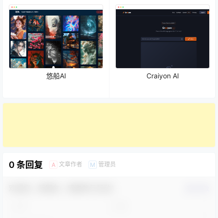
悠船AI
Craiyon AI
0 条回复
文章作者
管理员
A
M
欢迎您，新朋友，感谢参与互动！
确认修改