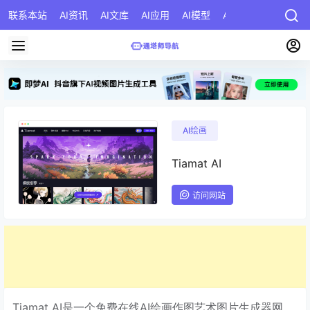
联系本站
AI资讯
AI文库
AI应用
AI模型
AI公司
AI提示词
AI绘画
Tiamat AI
访问网站
Tiamat AI是一个免费在线AI绘画作图艺术图片生成器网