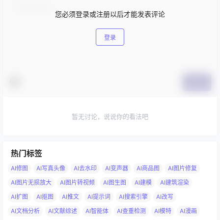
您必须登录或注册以后才能发表评论
登录
提交
暂无讨论，说说你的看法吧
热门标签
AI修图
AI写真头像
AI去水印
AI变声器
AI商品图
AI图片修复
AI图片无损放大
AI图片转视频
AI图生图
AI建模
AI建筑渲染
AI扩图
AI抠图
AI推文
AI提示词
AI搜索引擎
AI改写
AI文档分析
AI文献综述
AI智能体
AI查重检测
AI模特
AI漫画