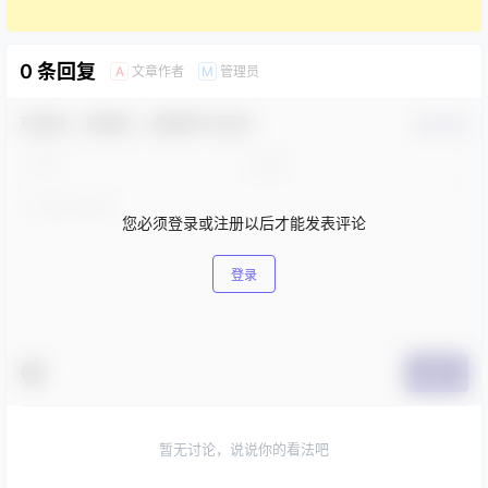
0 条回复
文章作者
管理员
A
M
欢迎您，新朋友，感谢参与互动！
确认修改
您必须登录或注册以后才能发表评论
登录
提交
暂无讨论，说说你的看法吧