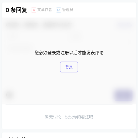
0 条回复
文章作者
管理员
A
M
欢迎您，新朋友，感谢参与互动！
确认修改
您必须登录或注册以后才能发表评论
登录
提交
暂无讨论，说说你的看法吧