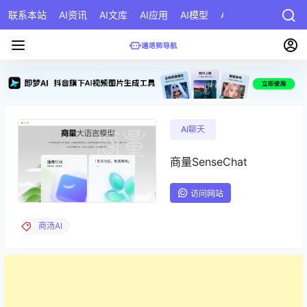
联系本站
AI资讯
AI文库
AI应用
AI模型
AI公司
AI提示词
AI聊天
商量SenseChat
访问网站
商汤AI