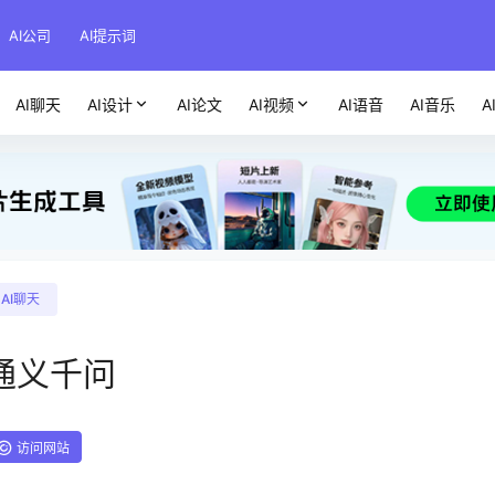
AI公司
AI提示词
AI聊天
AI设计
AI论文
AI视频
AI语音
AI音乐
A
AI聊天
通义千问
访问网站