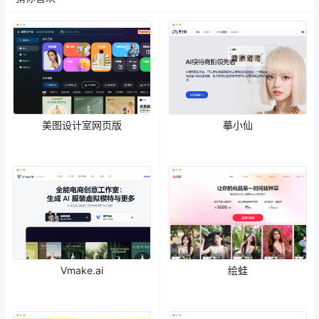
美图设计室网页版
摹小仙
Vmake.ai
绘蛙