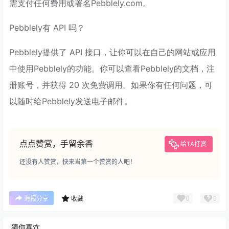
需支付任何费用或署名Pebblely.com。
Pebblely有 API 吗？
Pebblely提供了 API 接口，让你可以在自己的网站或应用
中使用Pebblely的功能。你可以查看Pebblely的文档，注
册账号，并获得 20 次免费调用。如果你有任何问题，可
以随时给Pebblely发送电子邮件。
点点赞赏，手留余香
给TA打赏
还没有人赞赏，快来当第一个赞赏的人吧！
0
0
海报分享
收藏
猜你喜欢