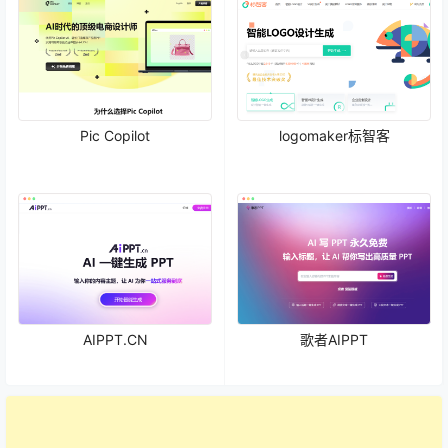
Pic Copilot
logomaker标智客
AIPPT.CN
歌者AIPPT