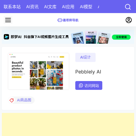
联系本站
AI资讯
AI文库
AI应用
AI模型
AI公司
AI提示词
AI设计
Pebblely AI
访问网站
AI商品图