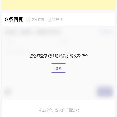
0 条回复
文章作者
管理员
A
M
欢迎您，新朋友，感谢参与互动！
确认修改
您必须登录或注册以后才能发表评论
登录
提交
暂无讨论，说说你的看法吧