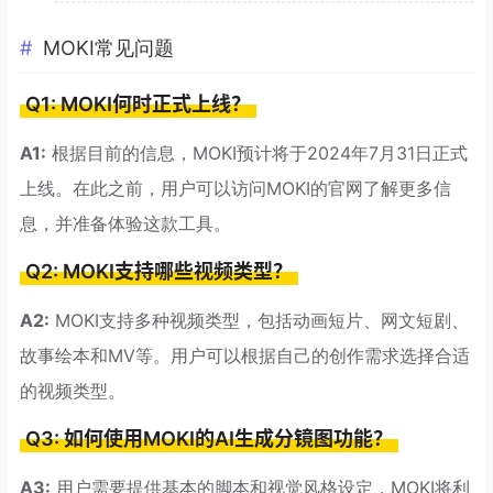
MOKI常见问题
Q1: MOKI何时正式上线？
A1:
根据目前的信息，MOKI预计将于2024年7月31日正式
上线。在此之前，用户可以访问MOKI的官网了解更多信
息，并准备体验这款工具。
Q2: MOKI支持哪些视频类型？
A2:
MOKI支持多种视频类型，包括动画短片、网文短剧、
故事绘本和MV等。用户可以根据自己的创作需求选择合适
的视频类型。
Q3: 如何使用MOKI的AI生成分镜图功能？
A3:
用户需要提供基本的脚本和视觉风格设定，MOKI将利