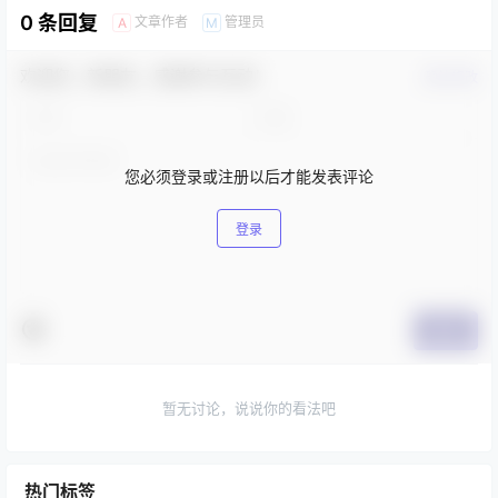
0 条回复
文章作者
管理员
A
M
欢迎您，新朋友，感谢参与互动！
确认修改
您必须登录或注册以后才能发表评论
登录
提交
暂无讨论，说说你的看法吧
热门标签