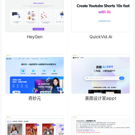
HeyGen
QuickVid.Ai
奇妙元
美图设计室aippt