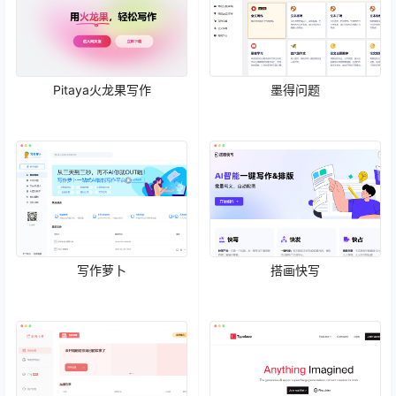
Pitaya火龙果写作
墨得问题
写作萝卜
搭画快写