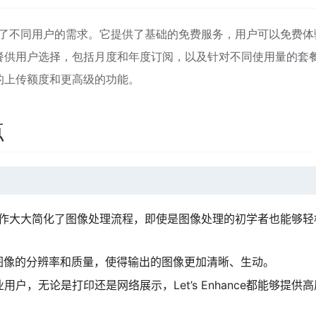
样，满足了不同用户的需求。它提供了基础的免费服务，用户可以免费体
餐供用户选择，包括月度和年度订阅，以及针对不同使用量的套
的上传额度和更高级的功能。
点
的一键式操作大大简化了图像处理流程，即使是图像处理的初学者也能够
升图像的分辨率和质量，使得输出的图像更加清晰、生动。
户，无论是打印还是网络展示，Let’s Enhance都能够提供