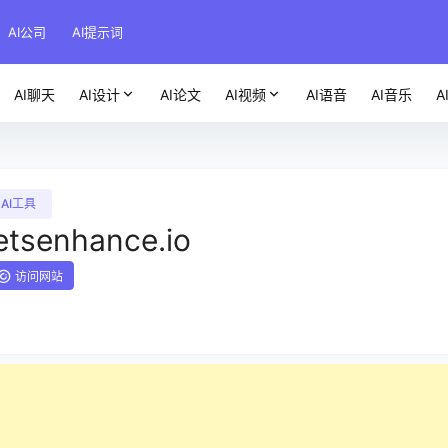
AI公司
AI提示词
AI聊天
AI设计
AI论文
AI视频
AI语音
AI音乐
A
AI工具
etsenhance.io
访问网站