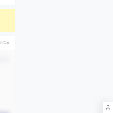
的看法
认修改