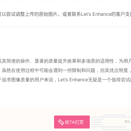
尝试调整上传的原始图片，或者联系Let’s Enhance的客户
增强平台，以其简便的操作、显著的质量提升效果和多场景的适用性，为用
。虽然在使用过程中可能会遇到一些限制和问题，但其优点明显
图像质量的用户来说，Let’s Enhance无疑是一个值得尝
给TA打赏
共0