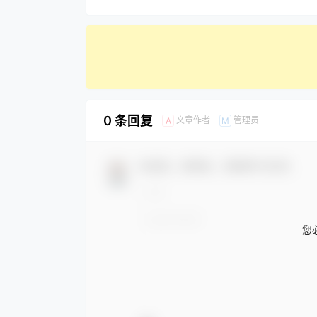
0 条回复
文章作者
管理员
A
M
欢迎您，新朋友，感谢参与互动！
您