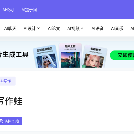
AI公司
AI提示词
AI聊天
AI设计
AI论文
AI视频
AI语音
AI音乐
A
AI写作
写作蛙
访问网站