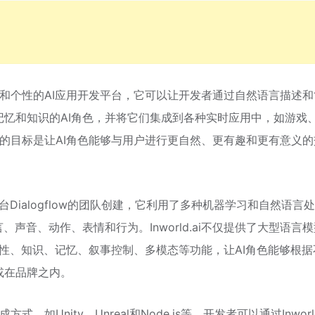
予智能和个性的AI应用开发平台，它可以让开发者通过自然语言描述
忆和知识的AI角色，并将它们集成到各种实时应用中，如游戏
ld.ai的目标是让AI角色能够与用户进行更自然、更有趣和更有意义
AI平台Dialogflow的团队创建，它利用了多种机器学习和自然语言
声音、动作、表情和行为。Inworld.ai不仅提供了大型语言模
全性、知识、记忆、叙事控制、多模态等功能，让AI角色能够根据
或在品牌之内。
式，如Unity、Unreal和Node.js等。开发者可以通过Inworld