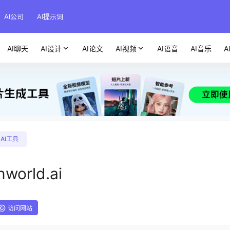
AI公司
AI提示词
AI聊天
AI设计
AI论文
AI视频
AI语音
AI音乐
A
AI工具
nworld.ai
访问网站