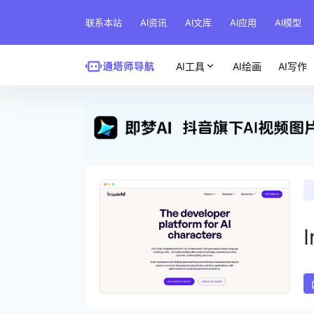
联系本站
AI资讯
AI文库
AI应用
AI模型
AI工具
AI绘画
AI写作
I