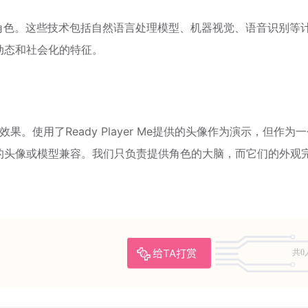
角色。这些技术包括自然语言处理模型、机器视觉、语音识别等
动态和社会化的特征。
范效果。使用了Ready Player Me提供的头像作为演示，但作为
的头像或模型兼容。我们只负责提供角色的大脑，而它们的外观
给TA打赏
共0