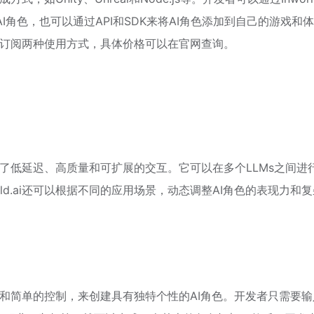
AI角色，也可以通过API和SDK来将AI角色添加到自己的游戏和
和付费订阅两种使用方式，具体价格可以在官网查询。
，提供了低延迟、高质量和可扩展的交互。它可以在多个LLMs之间进
ld.ai还可以根据不同的应用场景，动态调整AI角色的表现力和复
言描述和简单的控制，来创建具有独特个性的AI角色。开发者只需要