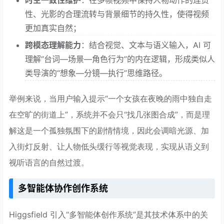
性、光影的合理流转与背景细节的持久性，使得视频
更加真实自然；
跨模态理解能力
：结合视觉、文本与语义输入，AI 可
理解“台词—场景—角色行为”的内在逻辑，形成类似人
类导演的“想象—分镜—执行”思维路径。
举例来说，当用户输入提示“一个女孩在夜晚的雨中独自走
在空旷的街道上”，系统并不会只“找几张图合成”，而是理
解这是一个孤独氛围下的剧情情境，因此会调暗光源、加
入街灯反射、让人物低头缓行等视觉表现，实现从语义到
视听语言的自然过渡。
多智能体协作创作系统
Higgsfield 引入“多智能体创作系统”是其技术体系中的关