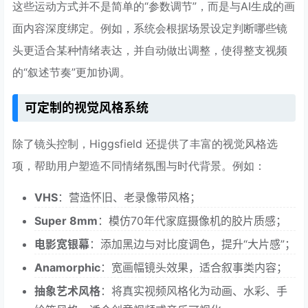
这些运动方式并不是简单的“参数调节”，而是与AI生成的画
面内容深度绑定。例如，系统会根据场景设定判断哪些镜
头更适合某种情绪表达，并自动做出调整，使得整支视频
的“叙述节奏”更加协调。
可定制的视觉风格系统
除了镜头控制，Higgsfield 还提供了丰富的视觉风格选
项，帮助用户塑造不同情绪氛围与时代背景。例如：
VHS
：营造怀旧、老录像带风格；
Super 8mm
：模仿70年代家庭摄像机的胶片质感；
电影宽银幕
：添加黑边与对比度调色，提升“大片感”；
Anamorphic
：宽画幅镜头效果，适合叙事类内容；
抽象艺术风格
：将真实视频风格化为动画、水彩、手