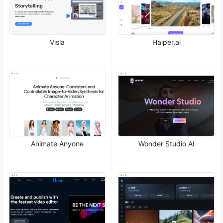
Visla
Haiper.ai
Animate Anyone
Wonder Studio AI