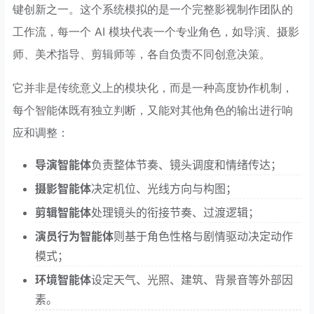
键创新之一。这个系统模拟的是一个完整影视制作团队的
工作流，每一个 AI 模块代表一个专业角色，如导演、摄影
师、美术指导、剪辑师等，各自负责不同创意决策。
它并非是传统意义上的模块化，而是一种高度协作机制，
每个智能体既有独立判断，又能对其他角色的输出进行响
应和调整：
导演智能体
负责整体节奏、镜头调度和情绪传达；
摄影智能体
决定机位、光线方向与构图；
剪辑智能体
处理镜头的衔接节奏、过渡逻辑；
演员行为智能体
则基于角色性格与剧情驱动决定动作
模式；
环境智能体
设定天气、光照、建筑、背景音等外部因
素。