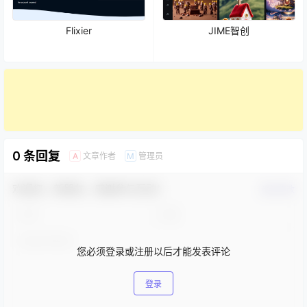
Flixier
JIME智创
0 条回复
文章作者
管理员
A
M
欢迎您，新朋友，感谢参与互动！
确认修改
您必须登录或注册以后才能发表评论
登录