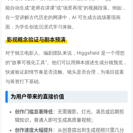
能自动生成“老师在讲课”或“场景再现”的视频段落。例如，
在一堂讲解古代历史的网课中，AI 可生成古战场重现画
面，为学生创造沉浸式学习体验。
影视概念验证与剧本预演
对于独立电影人、编剧团队来说，Higgsfield 是一个理想
的“故事可视化工具”。他们可以用脚本描述生成分镜预览，
快速验证剧情节奏是否流畅、镜头是否合理，为项目提案
与筹资打下基础。
为用户带来的直接价值
创作门槛显著降低
：无需摄影、灯光、演员或后期剪
辑知识，普通人即可生成高质量视频；
创作速度大幅提升
：从创意提出到生成视频只需几分