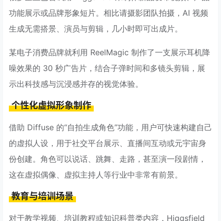
功能展示或品牌形象短片。相比请摄影团队拍摄，AI 视频
生成无需搭景、演员与剪辑，几小时即可出成片。
某电子消费品牌就利用 ReelMagic 制作了一支展示耳机降
噪效果的 30 秒广告片，结合子弹时间和多镜头剪辑，展
示出科技感与沉浸感并存的视觉体验。
个性化虚拟形象制作
借助 Diffuse 的“自拍生成角色”功能，用户可快速构建自己
的虚拟人设，用于社交平台展示、直播间互动或元宇宙身
份创建。角色可以说话、跳舞、走路，甚至演一段剧情，
这在虚拟偶像、虚拟主持人等行业中非常有前景。
教育与培训场景
对于教学视频、培训教程或知识科普类内容，Higgsfield