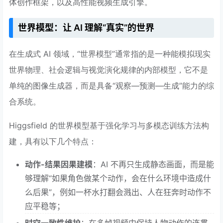
体创作框架，以及高性能视频生成引擎。
世界模型：让 AI 理解“真实”的世界
在生成式 AI 领域，“世界模型”通常指的是一种能模拟现实
世界物理、社会逻辑与视觉演化规律的内部模型，它不是
单纯的图像生成器，而是具备“观察—预测—生成”能力的综
合系统。
Higgsfield 的世界模型基于强化学习与多模态训练方法构
建，具有以下几个特点：
动作-结果因果建模
：AI 不再只生成静态画面，而是能
够理解“如果角色做某个动作，会在什么环境中造成什
么后果”，例如一杯水打翻会溅出、人在狂奔时动作不
应平稳等；
时空一致性维护
：在多帧视频中保持人物动作的连贯