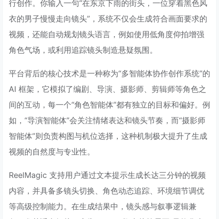
行创作。你输入一句“在东京下雨的街头，一位穿着黑色风
衣的男子慢慢走向镜头”，系统不仅会生成符合画面要求的
视频，还能自动规划镜头语言，例如使用低角度仰拍增强
角色气场，或利用追踪镜头制造悬疑氛围。
平台背后的核心技术是一种称为“多智能体协作创作系统”的
AI 框架，它模拟了编剧、导演、摄影师、剪辑师等角色之
间的互动，每一个“角色智能体”都有独立的目标和偏好。例
如，“导演智能体”会关注情绪表达和镜头节奏，而“摄影师
智能体”则负责构图与机位选择，这种机制极大提升了生成
视频的自然度与专业性。
ReelMagic 支持用户通过文本提示生成长达三分钟的视频
内容，并具备多镜头切换、角色动态追踪、环境细节调优
等高级控制能力。在生成结果中，镜头感与叙事逻辑兼