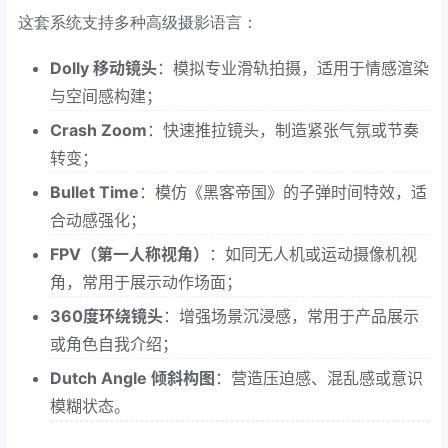
这套系统支持多种高级摄影语言：
Dolly 移动镜头
：模拟专业滑轨拍摄，适用于情感渲染
与空间感构建；
Crash Zoom
：快速推拉镜头，制造紧张气氛或节奏
转变；
Bullet Time
：模仿《黑客帝国》的子弹时间特效，适
合动感强化；
FPV（第一人称视角）
：如同无人机或运动摄像机视
角，常用于展示动作场面；
360度环绕镜头
：增强场景沉浸感，常用于产品展示
或角色自我介绍；
Dutch Angle 倾斜构图
：营造压迫感、混乱感或意识
模糊状态。