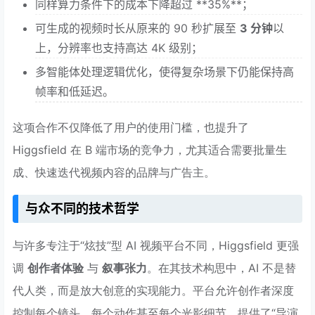
同样算力条件下的成本下降超过 **35%**；
可生成的视频时长从原来的 90 秒扩展至
3 分钟
以
上，分辨率也支持高达 4K 级别；
多智能体处理逻辑优化，使得复杂场景下仍能保持高
帧率和低延迟。
这项合作不仅降低了用户的使用门槛，也提升了
Higgsfield 在 B 端市场的竞争力，尤其适合需要批量生
成、快速迭代视频内容的品牌与广告主。
与众不同的技术哲学
与许多专注于“炫技”型 AI 视频平台不同，Higgsfield 更强
调
创作者体验
与
叙事张力
。在其技术构思中，AI 不是替
代人类，而是放大创意的实现能力。平台允许创作者深度
控制每个镜头、每个动作甚至每个光影细节，提供了“导演