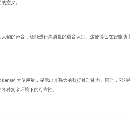
要的意义。
定人物的声音，还能进行高质量的语音识别。这使得它在智能助
okens的大使用量，显示出其强大的数据处理能力。同时，它的
在各种复杂环境下的可靠性。
格