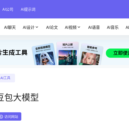
AI公司
AI提示词
AI聊天
AI设计
AI论文
AI视频
AI语音
AI音乐
A
AI工具
豆包大模型
访问网站