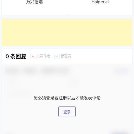
万兴播爆
Haiper.ai
0 条回复
文章作者
管理员
A
M
欢迎您，新朋友，感谢参与互动！
确认修改
您必须登录或注册以后才能发表评论
登录