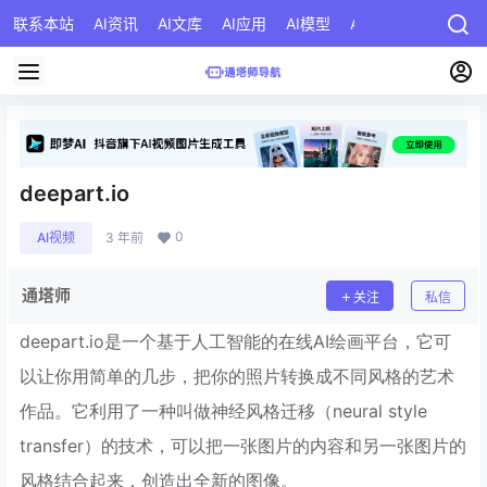
联系本站
AI资讯
AI文库
AI应用
AI模型
AI公司
AI提示词
deepart.io
0
AI视频
3 年前
通塔师
关注
私信
deepart.io是一个基于人工智能的在线AI绘画平台，它可
以让你用简单的几步，把你的照片转换成不同风格的艺术
作品。它利用了一种叫做神经风格迁移（neural style
transfer）的技术，可以把一张图片的内容和另一张图片的
风格结合起来，创造出全新的图像。