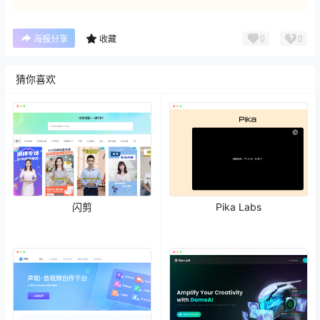
0
0
海报分享
收藏
猜你喜欢
闪剪
Pika Labs