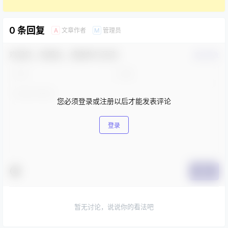
0 条回复
文章作者
管理员
A
M
欢迎您，新朋友，感谢参与互动！
确认修改
您必须登录或注册以后才能发表评论
登录
提交
暂无讨论，说说你的看法吧