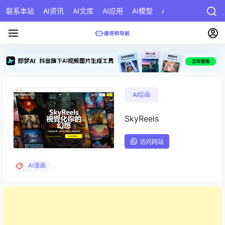
联系本站
AI资讯
AI文库
AI应用
AI模型
AI公司
AI提示词
AI绘画
SkyReels
访问网站
AI漫画