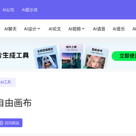
AI公司
AI提示词
AI聊天
AI设计
AI论文
AI视频
AI语音
AI音乐
A
AI工具
自由画布
访问网站