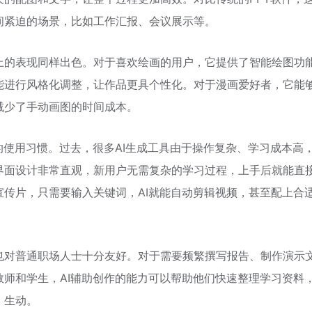
间紧迫的场景，比如工作汇报、会议展示等。
上的表现同样出色。对于喜欢绘画的用户，它提供了智能绘图功
能进行风格化调整，让作品更具个性化。对于漫画爱好者，它能
减少了手动画图的时间成本。
的使用习惯。过去，很多AI生成工具由于操作复杂、学习成本高
界面设计非常直观，新用户无需复杂的学习过程，上手后就能直
传片，只需要输入关键词，AI就能自动剪辑视频，甚至配上合
也对普通职场人士十分友好。对于需要频繁撰写报告、制作演示
师和学生，AI辅助创作的能力可以帮助他们快速整理学习资料
、生动。