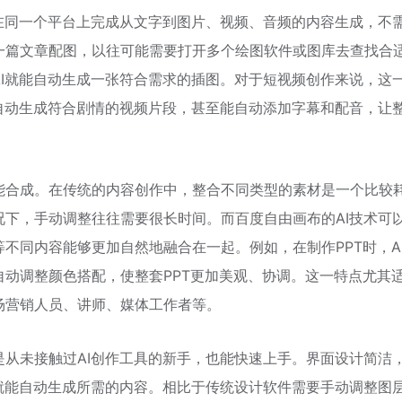
在同一个平台上完成从文字到图片、视频、音频的内容生成，不
一篇文章配图，以往可能需要打开多个绘图软件或图库去查找合
I就能自动生成一张符合需求的插图。对于短视频创作来说，这
自动生成符合剧情的视频片段，甚至能自动添加字幕和配音，让
能合成。在传统的内容创作中，整合不同类型的素材是一个比较
下，手动调整往往需要很长时间。而百度自由画布的AI技术可
不同内容能够更加自然地融合在一起。例如，在制作PPT时，A
动调整颜色搭配，使整套PPT更加美观、协调。这一特点尤其
场营销人员、讲师、媒体工作者等。
从未接触过AI创作工具的新手，也能快速上手。界面设计简洁
就能自动生成所需的内容。相比于传统设计软件需要手动调整图