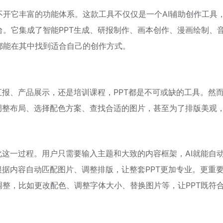
开它丰富的功能体系。这款工具不仅仅是一个AI辅助创作工具
。它集成了智能PPT生成、研报制作、画本创作、漫画绘制、
都能在其中找到适合自己的创作方式。
汇报、产品展示，还是培训课程，PPT都是不可或缺的工具。然
调整布局、选择配色方案、查找合适的图片，甚至为了排版美观
化这一过程。用户只需要输入主题和大致的内容框架，AI就能自
根据内容自动匹配图片、调整排版，让整套PPT更加专业。更重
调整，比如更改配色、调整字体大小、替换图片等，让PPT既符