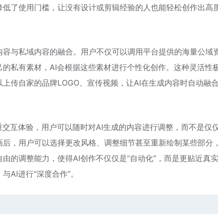
降低了使用门槛，让没有设计或剪辑经验的人也能轻松创作出高
内容与私域内容的融合。用户不仅可以调用平台提供的海量公域
的私有素材，AI会根据这些素材进行个性化创作。这种灵活性
上传自家的品牌LOGO、宣传视频，让AI在生成内容时自动融
重交互体验，用户可以随时对AI生成的内容进行调整，而不是仅
画后，用户可以选择更改风格、调整细节甚至重新绘制某些部分
由的调整能力，使得AI创作不仅仅是“自动化”，而是更贴近真
AI进行“深度合作”。