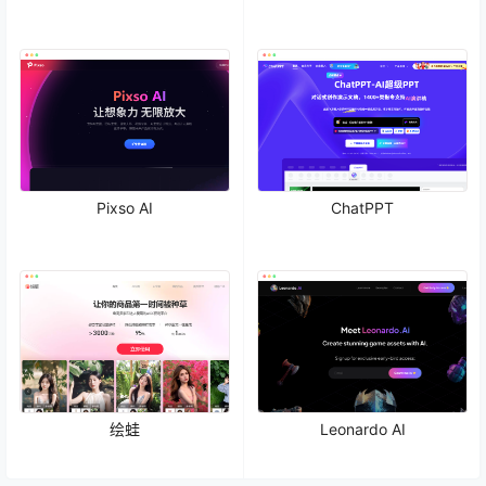
Pixso AI
ChatPPT
绘蛙
Leonardo AI