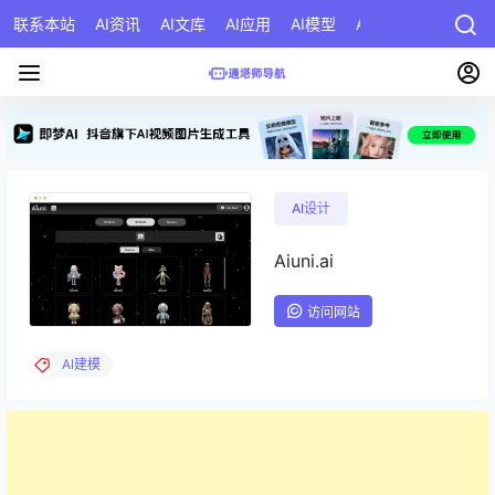
联系本站
AI资讯
AI文库
AI应用
AI模型
AI公司
AI提示词
AI设计
Aiuni.ai
访问网站
AI建模