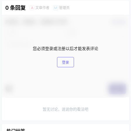
0 条回复
文章作者
管理员
A
M
欢迎您，新朋友，感谢参与互动！
确认修改
您必须登录或注册以后才能发表评论
登录
提交
暂无讨论，说说你的看法吧