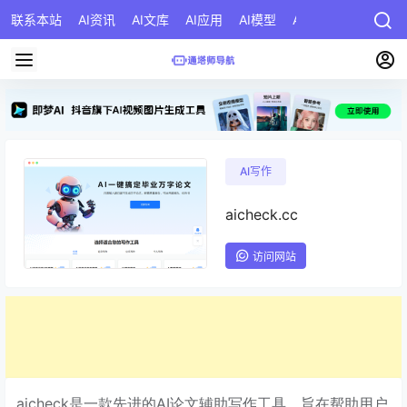
联系本站
AI资讯
AI文库
AI应用
AI模型
AI公司
AI提示词
AI写作
aicheck.cc
访问网站
aicheck是一款先进的AI论文辅助写作工具，旨在帮助用户